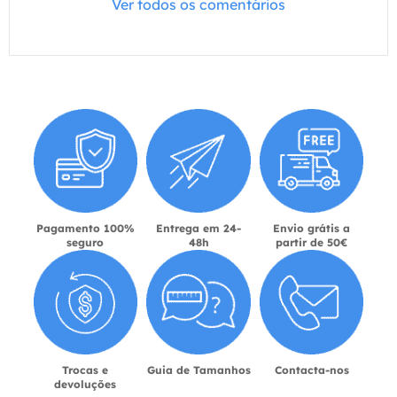
Ver todos os comentários
Pagamento 100%
Entrega em 24-
Envio grátis a
seguro
48h
partir de 50€
Trocas e
Guia de Tamanhos
Contacta-nos
devoluções