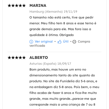
MARINA
Hamburg (Alemanha) 19/11/19
O tamanho não está certo, tive que pedir
menor. Meu filho tem 8 anos e esse terno é
grande demais para ele. Mas fora isso a
qualidade é ótima. Obrigado
Ver original
•
Útil
•
Compra
verificada
ALBERTO
Asturias (España) 18/09/17
Bom produto, mas houve um erro no
dimensionamento tanto do site quanto do
produto. No site da Funidelia diz 5-6 anos, e
na embalagem diz 5-8 anos. Pois bem, o meu
filho acaba de fazer 6 anos e fica-lhe muito
grande, mas muito grande...parece-me que
corresponde mais a uma criança de 7 ou 8