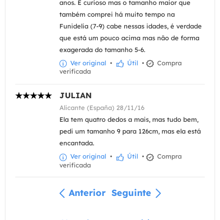
anos. É curioso mas o tamanho maior que
também comprei há muito tempo na
Funidelia (7-9) cabe nessas idades, é verdade
que está um pouco acima mas não de forma
exagerada do tamanho 5-6.
Ver original
•
Útil
•
Compra
verificada
JULIAN
Alicante (España) 28/11/16
Ela tem quatro dedos a mais, mas tudo bem,
pedi um tamanho 9 para 126cm, mas ela está
encantada.
Ver original
•
Útil
•
Compra
verificada
Anterior
Seguinte