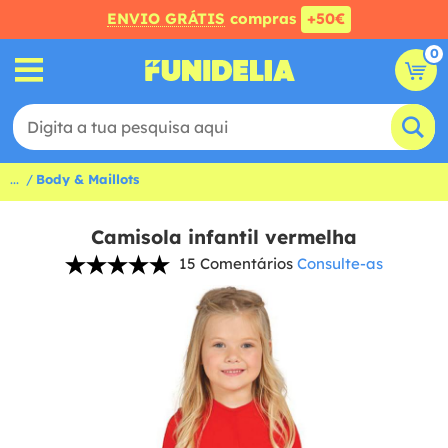
ENVIO GRÁTIS
compras
+50€
0
...
Body & Maillots
Camisola infantil vermelha
15 Comentários
Consulte-as