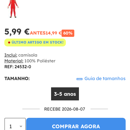
5,99 €
ANTES
14,99 €
60%
ÚLTIMO ARTIGO EM STOCK!
Inclui:
camisola
Material:
100% Poliéster
REF: 24532-0
TAMANHO:
Guia de tamanhos
3-5 anos
RECEBE 2026-08-07
COMPRAR AGORA