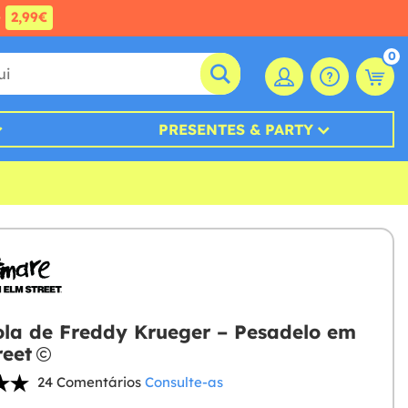
e
2,99€
0
PRESENTES & PARTY
la de Freddy Krueger – Pesadelo em
reet
24 Comentários
Consulte-as