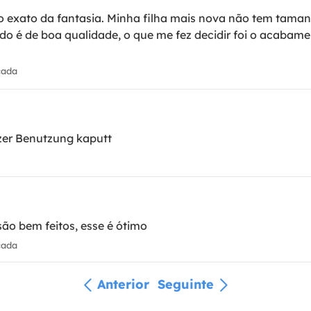
exato da fantasia. Minha filha mais nova não tem taman
cido é de boa qualidade, o que me fez decidir foi o acab
cada
rzer Benutzung kaputt
ão bem feitos, esse é ótimo
cada
Anterior
Seguinte