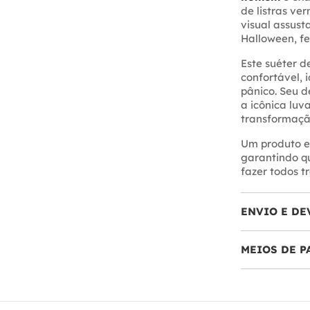
de listras ve
visual assust
Halloween, fe
Este suéter 
confortável, 
pânico. Seu de
a icônica luv
transformaçã
Um produto e
garantindo q
fazer todos t
ENVIO E DE
MEIOS DE 