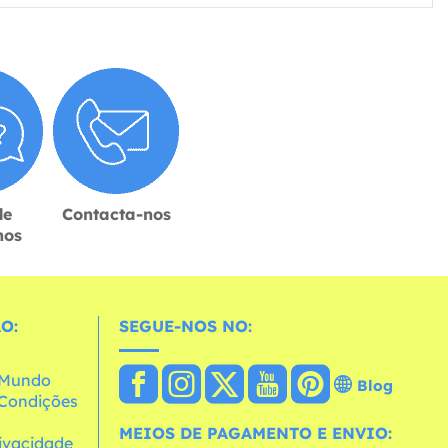
de
Contacta-nos
hos
O:
SEGUE-NOS NO:
o Mundo
Blog
e Condições
MEIOS DE PAGAMENTO E ENVIO:
rivacidade