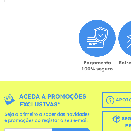
Pagamento
Entr
100% seguro
ACEDA A PROMOÇÕES
APOIO
EXCLUSIVAS*
Seja o primeiro a saber das novidades
SEG
e promoções ao registar o seu e-mail!
P