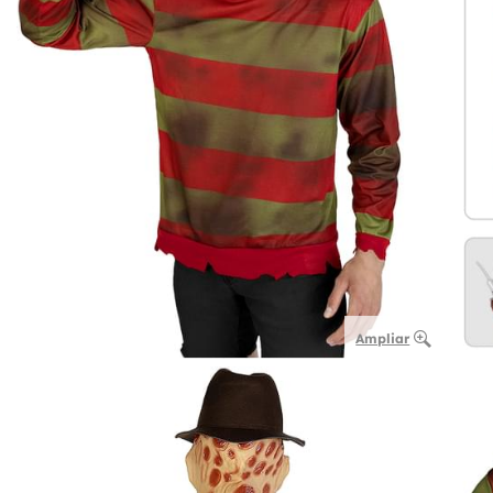
Ampliar