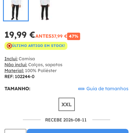
19,99 €
ANTES
37,99 €
47%
ÚLTIMO ARTIGO EM STOCK!
Inclui:
Camisa
Não inclui:
Calças, sapatos
Material:
100% Poliéster
REF: 102244-0
TAMANHO:
Guia de tamanhos
XXL
RECEBE 2026-08-11