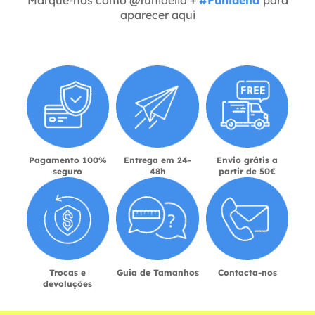
aparecer aqui
Pagamento 100%
Entrega em 24-
Envio grátis a
seguro
48h
partir de 50€
Trocas e
Guia de Tamanhos
Contacta-nos
devoluções