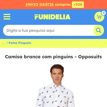
ENVIO GRÁTIS
compras
+50€
0
...
Fatos Pinguim
Camisa branca com pinguins - Opposuits