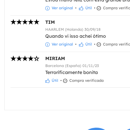
Ver original
•
Útil
•
Compra verifi
TIM
HAARLEM (Holanda) 30/09/18
Quando vi isso achei ótimo
Ver original
•
Útil
•
Compra verifi
MIRIAM
Barcelona (España) 01/11/23
Terroríficamente bonita
Útil
•
Compra verificada