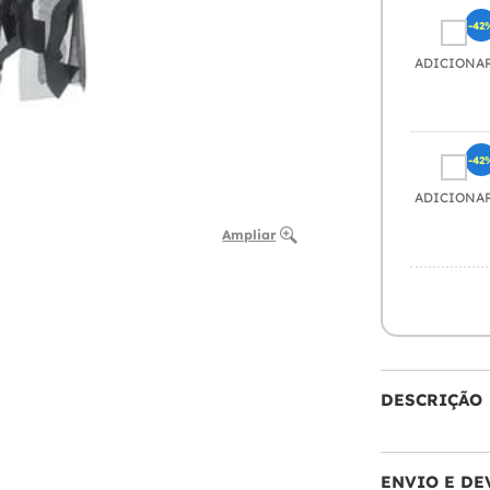
-42
ADICIONA
-42
ADICIONA
Ampliar
DESCRIÇÃO
ENVIO E DE