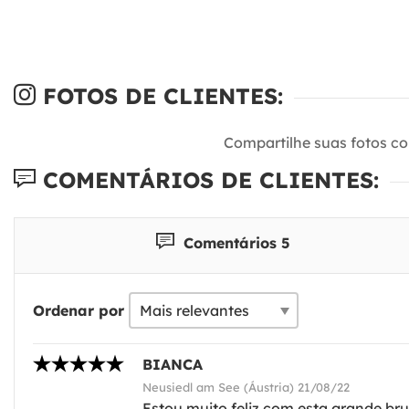
FOTOS DE CLIENTES:
Compartilhe suas fotos c
COMENTÁRIOS DE CLIENTES:
Comentários 5
Ordenar por
BIANCA
Neusiedl am See (Áustria) 21/08/22
Estou muito feliz com esta grande br