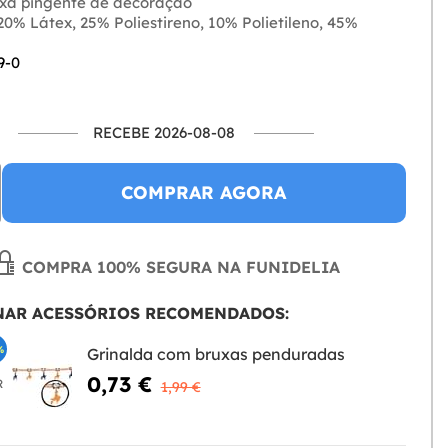
xa pingente de decoração
0% Látex, 25% Poliestireno, 10% Polietileno, 45%
9-0
RECEBE 2026-08-08
COMPRAR AGORA
COMPRA 100% SEGURA NA FUNIDELIA
NAR ACESSÓRIOS RECOMENDADOS:
%
Grinalda com bruxas penduradas
0,73 €
R
1,99 €