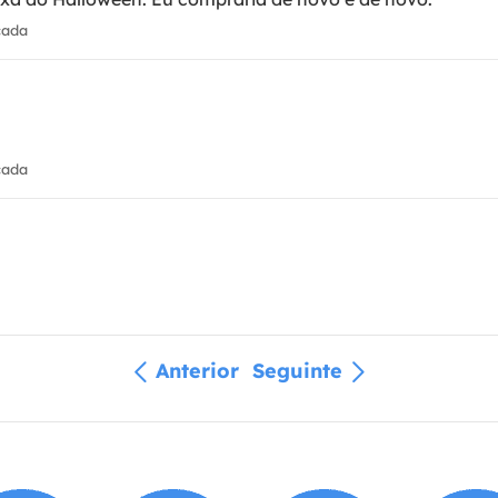
cada
cada
Anterior
Seguinte