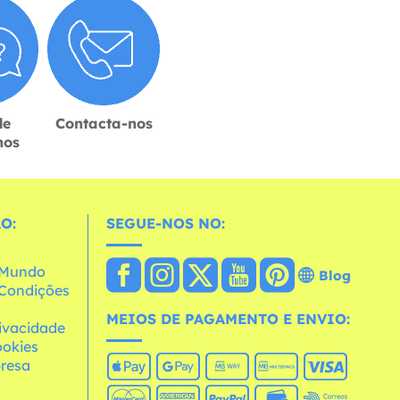
de
Contacta-nos
hos
O:
SEGUE-NOS NO:
o Mundo
Blog
e Condições
MEIOS DE PAGAMENTO E ENVIO:
rivacidade
ookies
resa