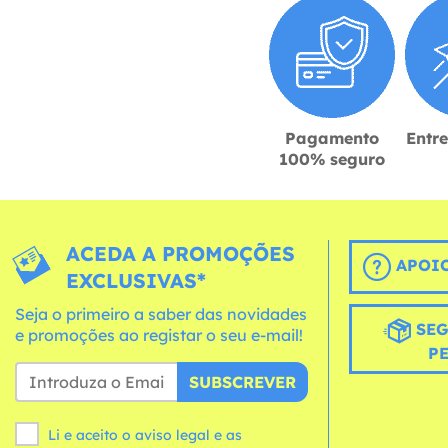
Pagamento
Entr
100% seguro
ACEDA A PROMOÇÕES
APOIO
EXCLUSIVAS*
Seja o primeiro a saber das novidades
SEG
e promoções ao registar o seu e-mail!
P
SUBSCREVER
Li e aceito o aviso legal e as