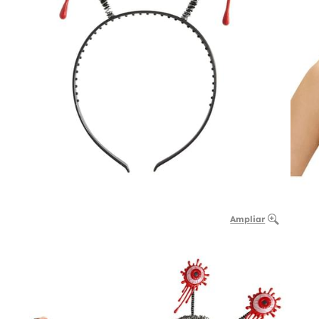
Ampliar