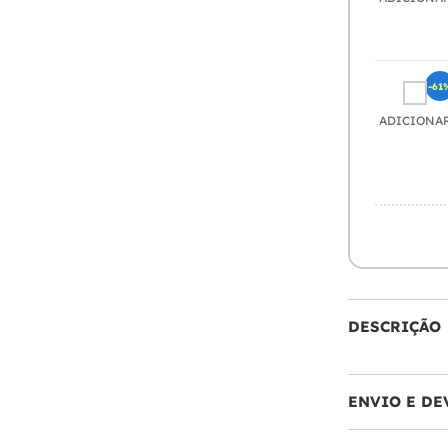
-61
ADICIONA
DESCRIÇÃO
ENVIO E DE