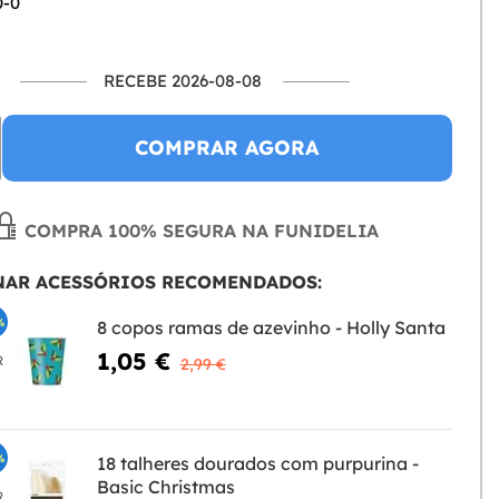
0-0
RECEBE 2026-08-08
COMPRAR AGORA
COMPRA 100% SEGURA NA FUNIDELIA
NAR ACESSÓRIOS RECOMENDADOS:
%
8 copos ramas de azevinho - Holly Santa
1,05 €
R
2,99 €
%
18 talheres dourados com purpurina -
Basic Christmas
R