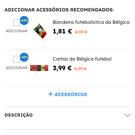
ADICIONAR ACESSÓRIOS RECOMENDADOS:
-64%
Bandeira futebolística da Bélgica
1,81 €
ADICIONAR
4,99 €
-43%
Cartaz da Bélgica futebol
3,99 €
ADICIONAR
6,99 €
ACESSÓRIOS
DESCRIÇÃO