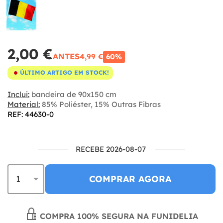
2,00 €
ANTES
4,99 €
60%
ÚLTIMO ARTIGO EM STOCK!
Inclui:
bandeira de 90x150 cm
Material:
85% Poliéster, 15% Outras Fibras
REF: 44630-0
RECEBE 2026-08-07
COMPRAR AGORA
COMPRA 100% SEGURA NA FUNIDELIA