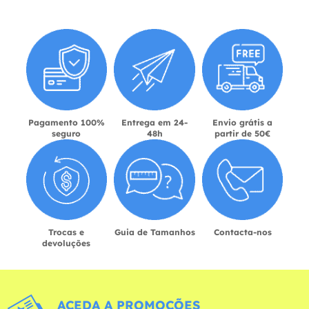
Pagamento 100%
Entrega em 24-
Envio grátis a
seguro
48h
partir de 50€
Trocas e
Guia de Tamanhos
Contacta-nos
devoluções
ACEDA A PROMOÇÕES