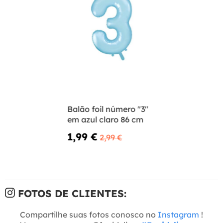
Balão foil número "3"
em azul claro 86 cm
1,99 €
2,99 €
FOTOS DE CLIENTES:
Compartilhe suas fotos conosco no
Instagram
!