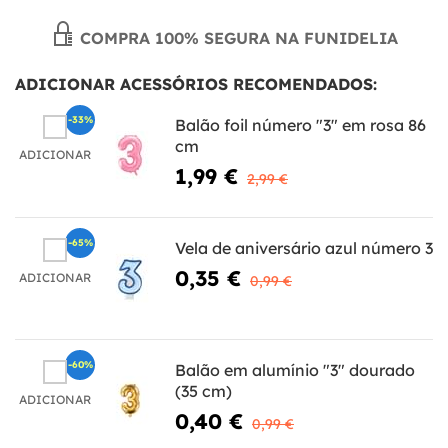
COMPRA 100% SEGURA NA FUNIDELIA
ADICIONAR ACESSÓRIOS RECOMENDADOS:
-33%
Balão foil número "3" em rosa 86
cm
ADICIONAR
1,99 €
2,99 €
-65%
Vela de aniversário azul número 3
0,35 €
ADICIONAR
0,99 €
-60%
Balão em alumínio "3" dourado
(35 cm)
ADICIONAR
0,40 €
0,99 €