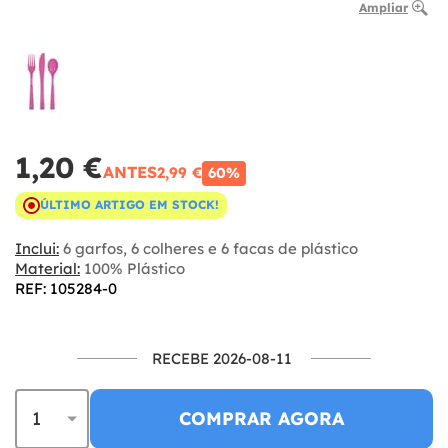
Ampliar
1,20 €
ANTES
2,99 €
60%
ÚLTIMO ARTIGO EM STOCK!
Inclui:
6 garfos, 6 colheres e 6 facas de plástico
Material:
100% Plástico
REF: 105284-0
RECEBE 2026-08-11
COMPRAR AGORA