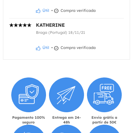
Útil
•
Compra verificada
KATHERINE
Braga (Portugal) 18/11/21
Útil
•
Compra verificada
Pagamento 100%
Entrega em 24-
Envio grátis a
seguro
48h
partir de 50€