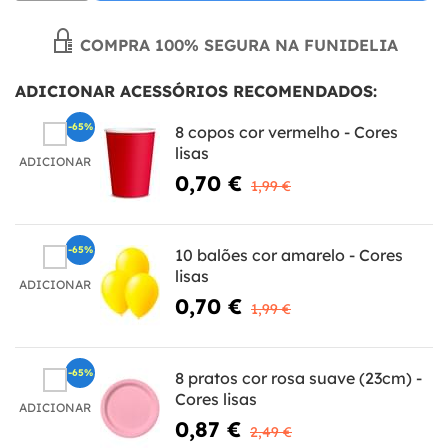
COMPRA 100% SEGURA NA FUNIDELIA
ADICIONAR ACESSÓRIOS RECOMENDADOS:
-65%
8 copos cor vermelho - Cores
lisas
ADICIONAR
0,70 €
1,99 €
-65%
10 balões cor amarelo - Cores
lisas
ADICIONAR
0,70 €
1,99 €
-65%
8 pratos cor rosa suave (23cm) -
Cores lisas
ADICIONAR
0,87 €
2,49 €