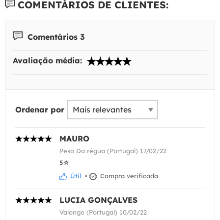
COMENTÁRIOS DE CLIENTES:
Comentários 3
Avaliação média:
Ordenar por
MAURO
Peso Da régua (Portugal) 17/02/22
5☆
Útil
•
Compra verificada
LUCIA GONÇALVES
Valongo (Portugal) 10/02/22