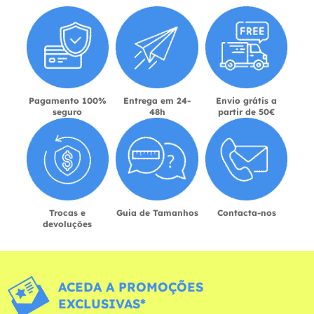
Pagamento 100%
Entrega em 24-
Envio grátis a
seguro
48h
partir de 50€
Trocas e
Guia de Tamanhos
Contacta-nos
devoluções
ACEDA A PROMOÇÕES
EXCLUSIVAS*