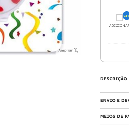
-33
ADICIONA
Ampliar
DESCRIÇÃO
ENVIO E DE
MEIOS DE 