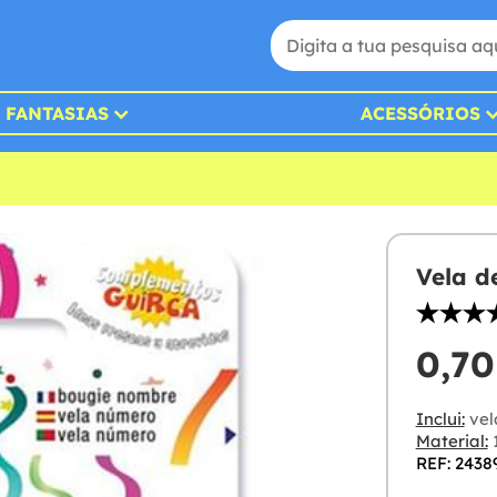
FANTASIAS
ACESSÓRIOS
Vela d
0,70
Inclui:
vel
Material:
REF: 2438