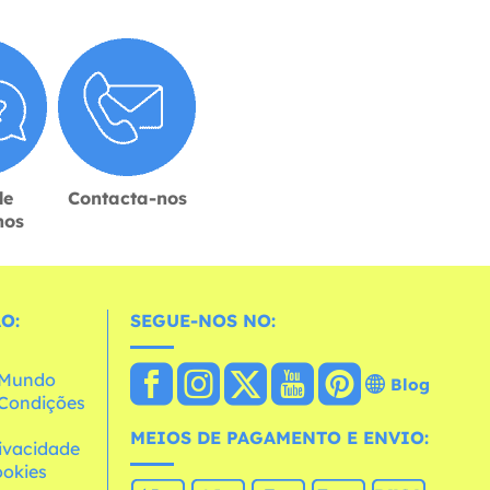
de
Contacta-nos
hos
O:
SEGUE-NOS NO:
o Mundo
Blog
e Condições
MEIOS DE PAGAMENTO E ENVIO:
rivacidade
ookies