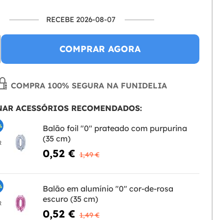
RECEBE 2026-08-07
COMPRAR AGORA
COMPRA 100% SEGURA NA FUNIDELIA
NAR ACESSÓRIOS RECOMENDADOS:
%
Balão foil "0" prateado com purpurina
(35 cm)
R
0,52 €
1,49 €
%
Balão em alumínio "0" cor-de-rosa
escuro (35 cm)
R
0,52 €
1,49 €