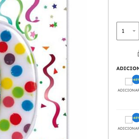
ADICIO
-65
ADICIONA
-65
ADICIONA