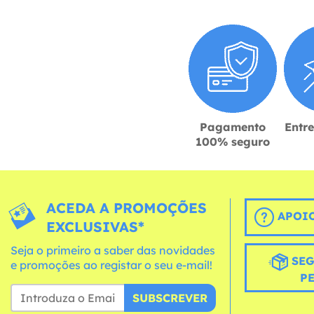
Pagamento
Entr
100% seguro
ACEDA A PROMOÇÕES
APOIO
EXCLUSIVAS*
Seja o primeiro a saber das novidades
SEG
e promoções ao registar o seu e-mail!
P
SUBSCREVER