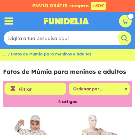
ENVIO GRÁTIS
compras
+50€
...
Fatos de Múmia para meninos e adultos
Fatos de Múmia para meninos e adultos
Filtrar
4
artigos