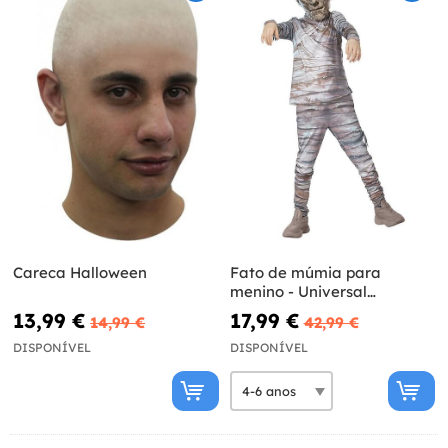
Careca Halloween
Fato de múmia para
menino - Universal
Monsters
13,99 €
17,99 €
14,99 €
42,99 €
DISPONÍVEL
DISPONÍVEL