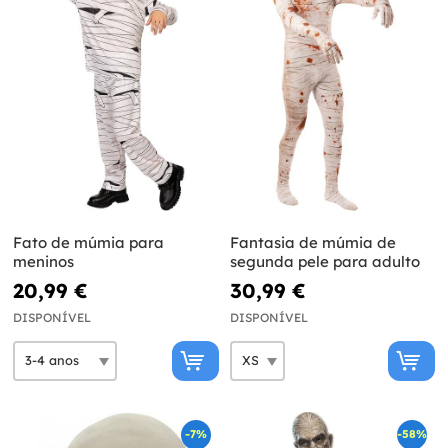
Fato de múmia para
Fantasia de múmia de
meninos
segunda pele para adulto
20,99 €
30,99 €
DISPONÍVEL
DISPONÍVEL
-7%
-58%