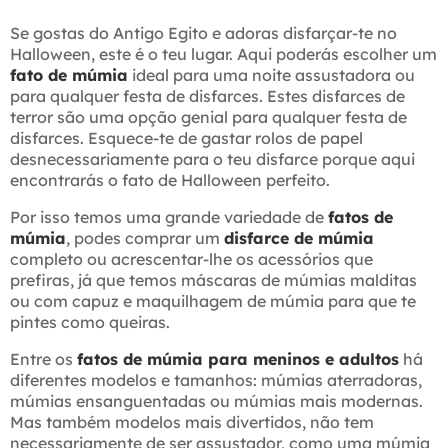
Se gostas do Antigo Egito e adoras disfarçar-te no
Halloween, este é o teu lugar. Aqui poderás escolher um
fato de múmia
ideal para uma noite assustadora ou
para qualquer festa de disfarces. Estes disfarces de
terror são uma opção genial para qualquer festa de
disfarces. Esquece-te de gastar rolos de papel
desnecessariamente para o teu disfarce porque aqui
encontrarás o fato de Halloween perfeito.
Por isso temos uma grande variedade de
fatos de
múmia
, podes comprar um
disfarce de múmia
completo ou acrescentar-lhe os acessórios que
prefiras, já que temos máscaras de múmias malditas
ou com capuz e maquilhagem de múmia para que te
pintes como queiras.
Entre os
fatos de múmia para meninos e adultos
há
diferentes modelos e tamanhos: múmias aterradoras,
múmias ensanguentadas ou múmias mais modernas.
Mas também modelos mais divertidos, não tem
necessariamente de ser assustador, como uma múmia