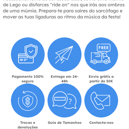
de Lego ou disfarces "ride on" nos que irás aos ombros
de uma múmia. Prepara-te para saíres do sarcófago e
mover as tuas ligaduras ao ritmo da música da festa!
Pagamento 100%
Entrega em 24-
Envio grátis a
seguro
48h
partir de 50€
Trocas e
Guia de Tamanhos
Contacta-nos
devoluções