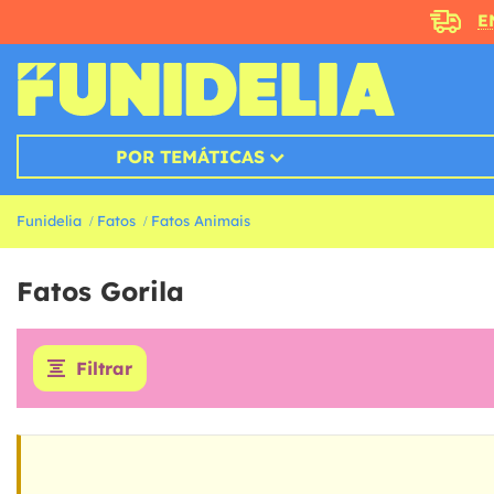
E
POR TEMÁTICAS
Funidelia
Fatos
Fatos Animais
Fatos Gorila
Filtrar