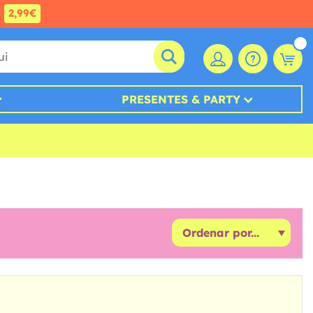
e
2,99€
PRESENTES & PARTY