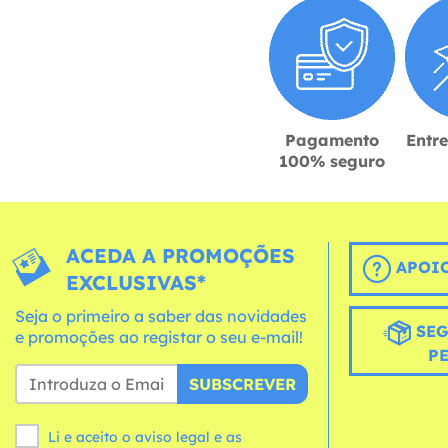
Pagamento
Entr
100% seguro
ACEDA A PROMOÇÕES
APOIO
EXCLUSIVAS*
Seja o primeiro a saber das novidades
SEG
e promoções ao registar o seu e-mail!
P
SUBSCREVER
Li e aceito o aviso legal e as