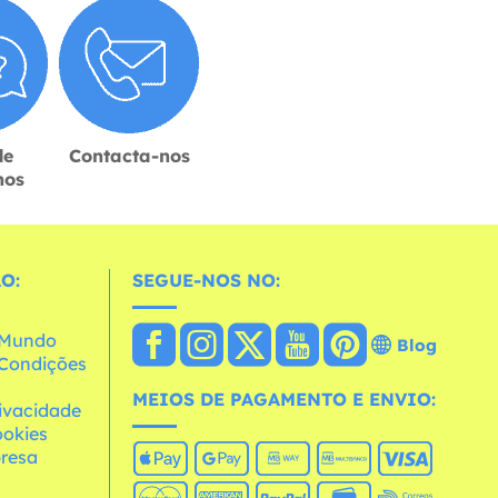
de
Contacta-nos
hos
O:
SEGUE-NOS NO:
o Mundo
Blog
e Condições
MEIOS DE PAGAMENTO E ENVIO:
rivacidade
ookies
resa