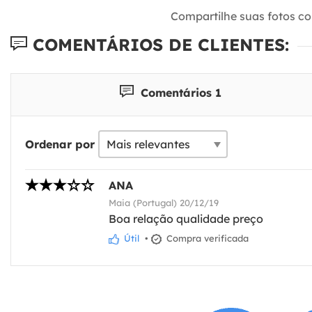
Compartilhe suas fotos c
COMENTÁRIOS DE CLIENTES:
Comentários 1
Ordenar por
ANA
Maia (Portugal) 20/12/19
Boa relação qualidade preço
Útil
•
Compra verificada