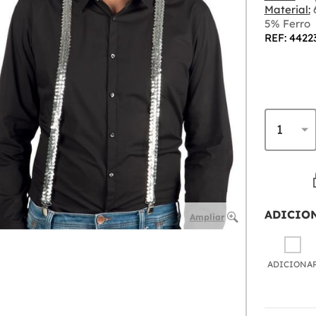
Material:
6
5% Ferro
REF: 4422
ADICIO
Ampliar
ADICIONA