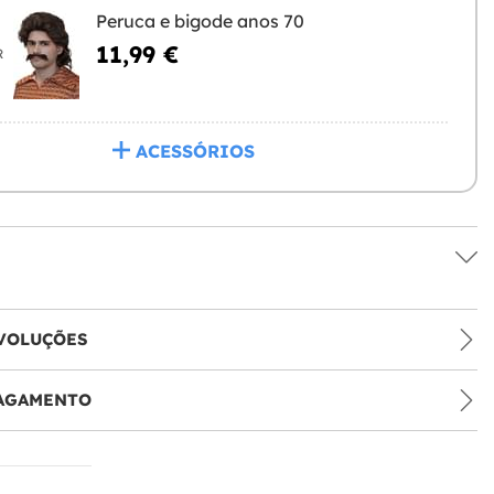
Peruca e bigode anos 70
11,99 €
R
ACESSÓRIOS
VOLUÇÕES
PAGAMENTO