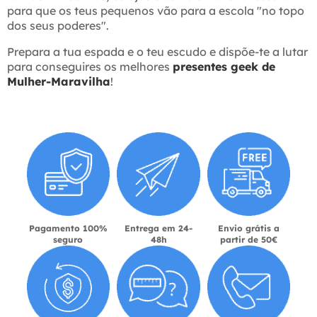
para que os teus pequenos vão para a escola "no topo
dos seus poderes".
Prepara a tua espada e o teu escudo e dispõe-te a lutar
para conseguires os melhores
presentes geek de
Mulher-Maravilha
!
Pagamento 100%
Entrega em 24-
Envio grátis a
seguro
48h
partir de 50€