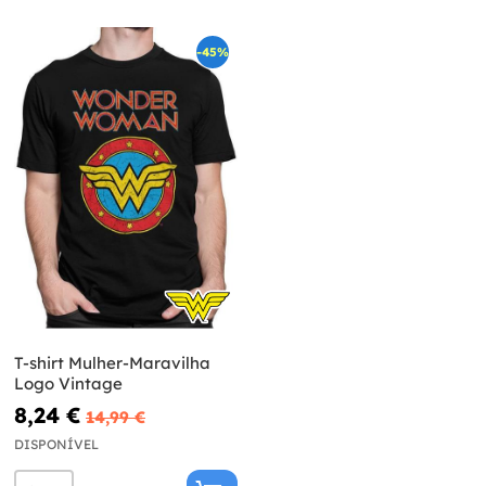
-45%
T-shirt Mulher-Maravilha
Logo Vintage
8,24 €
14,99 €
DISPONÍVEL