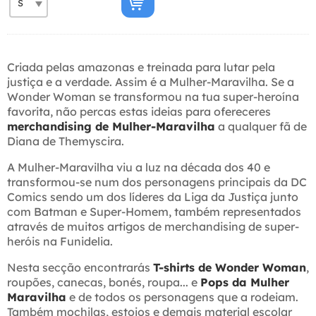
Criada pelas amazonas e treinada para lutar pela
justiça e a verdade. Assim é a Mulher-Maravilha. Se a
Wonder Woman se transformou na tua super-heroína
favorita, não percas estas ideias para ofereceres
merchandising de Mulher-Maravilha
a qualquer fã de
Diana de Themyscira.
A Mulher-Maravilha viu a luz na década dos 40 e
transformou-se num dos personagens principais da DC
Comics sendo um dos líderes da Liga da Justiça junto
com Batman e Super-Homem, também representados
através de muitos artigos de merchandising de super-
heróis na Funidelia.
Nesta secção encontrarás
T-shirts de Wonder Woman
,
roupões, canecas, bonés, roupa... e
Pops da Mulher
Maravilha
e de todos os personagens que a rodeiam.
Também mochilas, estojos e demais material escolar