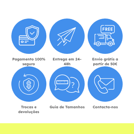
Pagamento 100%
Entrega em 24-
Envio grátis a
seguro
48h
partir de 50€
Trocas e
Guia de Tamanhos
Contacta-nos
devoluções