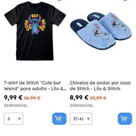
T-shirt de Stitch "Cute but
Chinelos de andar por casa
Weird" para adulto - Lilo &
de Stitch - Lilo & Stitch
Stitch
9,99 €
8,99 €
16,99 €
19,99 €
DISPONÍVEL
DISPONÍVEL