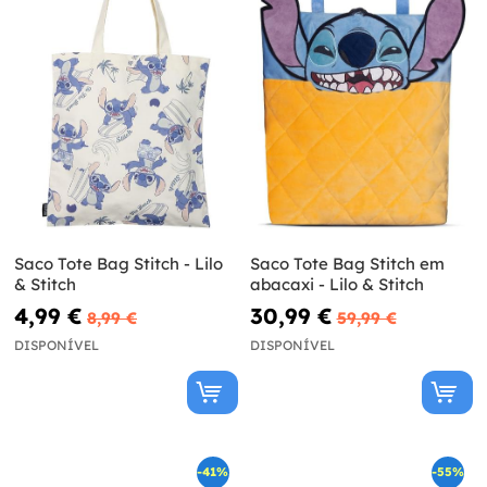
Saco Tote Bag Stitch - Lilo
Saco Tote Bag Stitch em
& Stitch
abacaxi - Lilo & Stitch
4,99 €
30,99 €
8,99 €
59,99 €
DISPONÍVEL
DISPONÍVEL
-41%
-55%