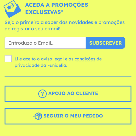
ACEDA A PROMOÇÕES
EXCLUSIVAS*
Seja o primeiro a saber das novidades e promoções
ao registar o seu e-mail!
SUBSCREVER
Li e aceito o aviso legal e as
condições
de
privacidade da Funidelia.
APOIO AO CLIENTE
SEGUIR O MEU PEDIDO