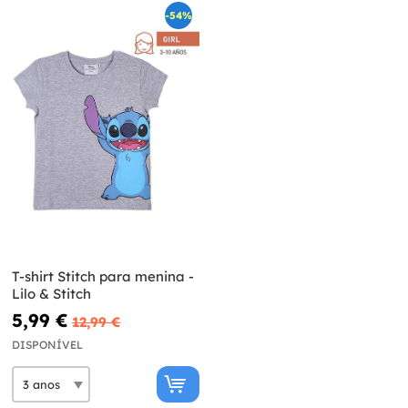
-54%
T-shirt Stitch para menina -
Lilo & Stitch
5,99 €
12,99 €
DISPONÍVEL