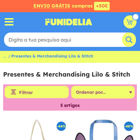
ENVIO GRÁTIS
compras
+50€
...
Presentes & Merchandising Lilo & Stitch
Presentes & Merchandising Lilo & Stitch
Filtrar
5
artigos
-44%
-48%