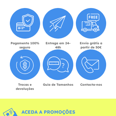
Pagamento 100%
Entrega em 24-
Envio grátis a
seguro
48h
partir de 50€
Trocas e
Guia de Tamanhos
Contacta-nos
devoluções
ACEDA A PROMOÇÕES