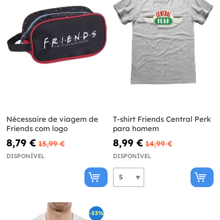
Nécessaire de viagem de
T-shirt Friends Central Perk
Friends com logo
para homem
8,79 €
8,99 €
15,99 €
14,99 €
DISPONÍVEL
DISPONÍVEL
-33%