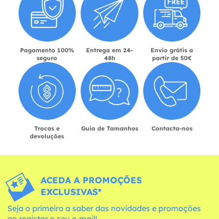
Pagamento 100%
Entrega em 24-
Envio grátis a
seguro
48h
partir de 50€
Trocas e
Guia de Tamanhos
Contacta-nos
devoluções
ACEDA A PROMOÇÕES
EXCLUSIVAS*
Seja o primeiro a saber das novidades e promoções
ao registar o seu e-mail!