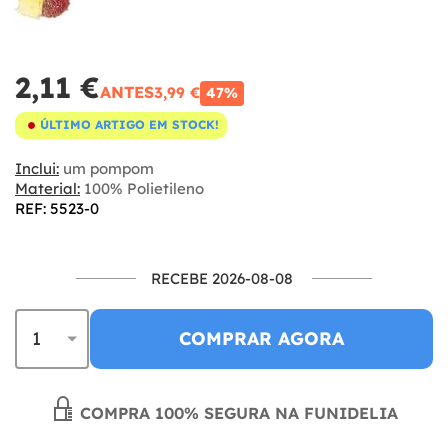
2,11 €
ANTES
3,99 €
47%
ÚLTIMO ARTIGO EM STOCK!
Inclui:
um pompom
Material:
100% Polietileno
REF: 5523-0
RECEBE 2026-08-08
COMPRAR AGORA
COMPRA 100% SEGURA NA FUNIDELIA