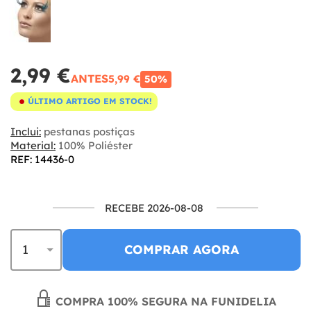
2,99 €
ANTES
5,99 €
50%
ÚLTIMO ARTIGO EM STOCK!
Inclui:
pestanas postiças
Material:
100% Poliéster
REF: 14436-0
RECEBE 2026-08-08
COMPRAR AGORA
COMPRA 100% SEGURA NA FUNIDELIA