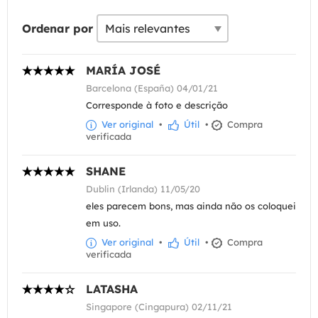
Ordenar por
MARÍA JOSÉ
Barcelona (España) 04/01/21
Corresponde à foto e descrição
Ver original
•
Útil
•
Compra
verificada
SHANE
Dublin (Irlanda) 11/05/20
eles parecem bons, mas ainda não os coloquei
em uso.
Ver original
•
Útil
•
Compra
verificada
LATASHA
Singapore (Cingapura) 02/11/21