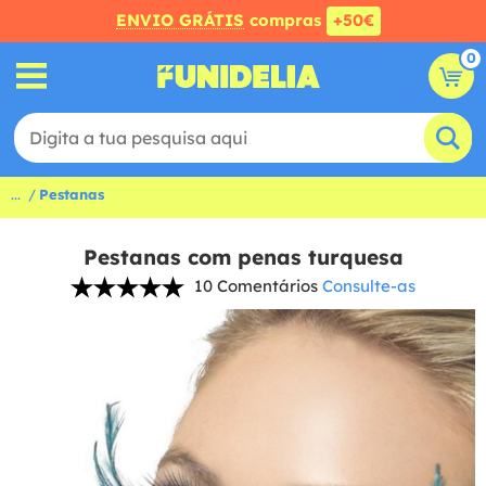
ENVIO GRÁTIS
compras
+50€
0
...
Pestanas
Pestanas com penas turquesa
10 Comentários
Consulte-as