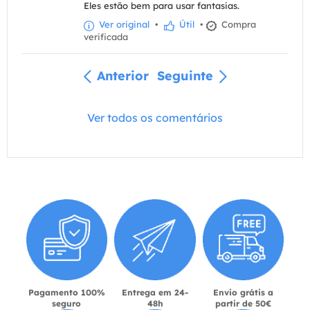
Eles estão bem para usar fantasias.
Ver original
•
Útil
•
Compra
verificada
Anterior
Seguinte
Ver todos os comentários
Pagamento 100%
Entrega em 24-
Envio grátis a
seguro
48h
partir de 50€