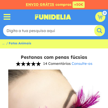
ENVIO GRÁTIS
compras
+50€
0
...
Fatos Animais
Pestanas com penas fúcsias
14 Comentários
Consulte-as