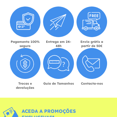
Pagamento 100%
Entrega em 24-
Envio grátis a
seguro
48h
partir de 50€
Trocas e
Guia de Tamanhos
Contacta-nos
devoluções
ACEDA A PROMOÇÕES