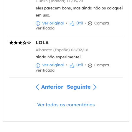
Dublin (Irlanda) 11/05/20
eles parecem bons, mas ainda não os coloquei
em uso.
Ver original
•
Útil
•
Compra
verificada
LOLA
Albacete (España) 08/02/16
ainda não experimentei
Ver original
•
Útil
•
Compra
verificada
Anterior
Seguinte
Ver todos os comentários