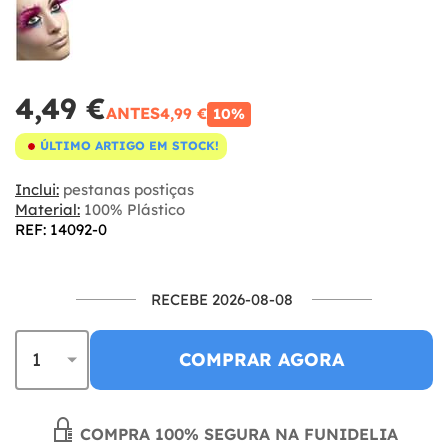
4,49 €
ANTES
4,99 €
10%
ÚLTIMO ARTIGO EM STOCK!
Inclui:
pestanas postiças
Material:
100% Plástico
REF: 14092-0
RECEBE 2026-08-08
COMPRAR AGORA
COMPRA 100% SEGURA NA FUNIDELIA