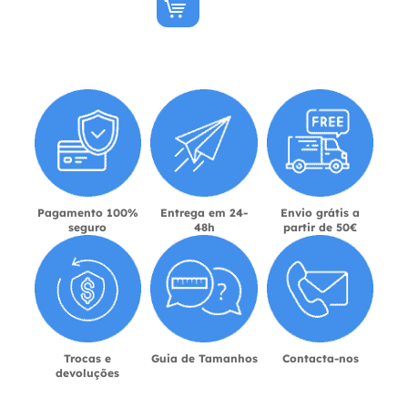
Pagamento 100%
Entrega em 24-
Envio grátis a
seguro
48h
partir de 50€
Trocas e
Guia de Tamanhos
Contacta-nos
devoluções