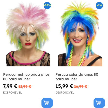
-38%
-6%
Peruca multicolorida anos
Peruca colorida anos 80
80 para mulher
para mulher
7,99 €
15,99 €
12,99 €
16,99 €
DISPONÍVEL
DISPONÍVEL