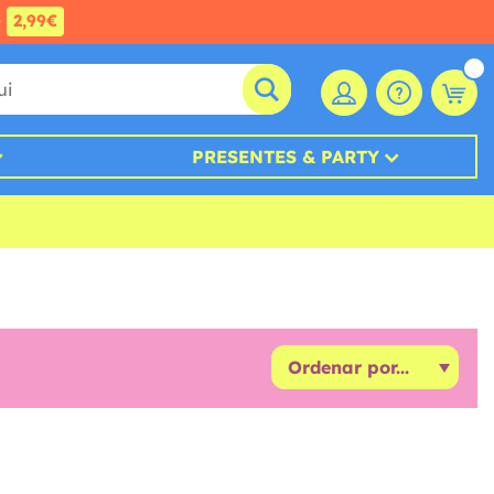
e
2,99€
PRESENTES & PARTY