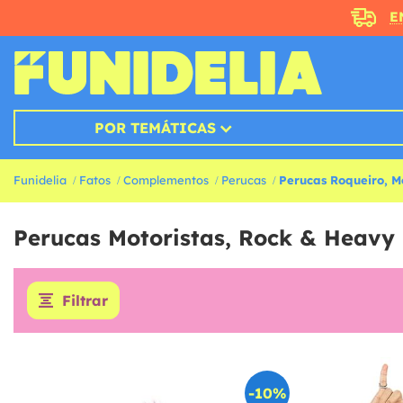
E
POR TEMÁTICAS
Funidelia
Fatos
Complementos
Perucas
Perucas Roqueiro, M
Perucas Motoristas, Rock & Heavy
Filtrar
-10%