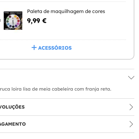
Paleta de maquilhagem de cores
9,99 €
R
ACESSÓRIOS
ruca loira lisa de meia cabeleira com franja reta.
VOLUÇÕES
PAGAMENTO