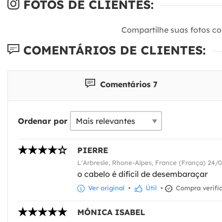
FOTOS DE CLIENTES:
Compartilhe suas fotos c
COMENTÁRIOS DE CLIENTES:
Comentários 7
Ordenar por
PIERRE
L'Arbresle, Rhone-Alpes, France (França) 24/
o cabelo é difícil de desembaraçar
Ver original
•
Útil
•
Compra verifi
MÓNICA ISABEL