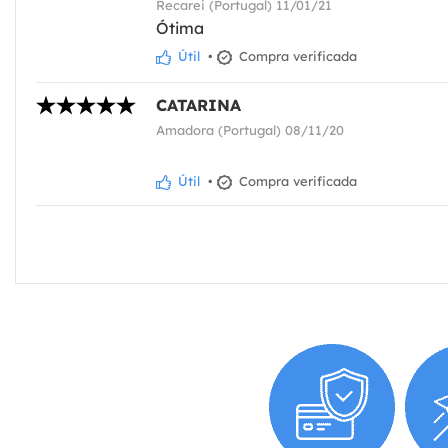
Recarei (Portugal) 11/01/21
Ótima
Útil
•
Compra verificada
CATARINA
Amadora (Portugal) 08/11/20
Útil
•
Compra verificada