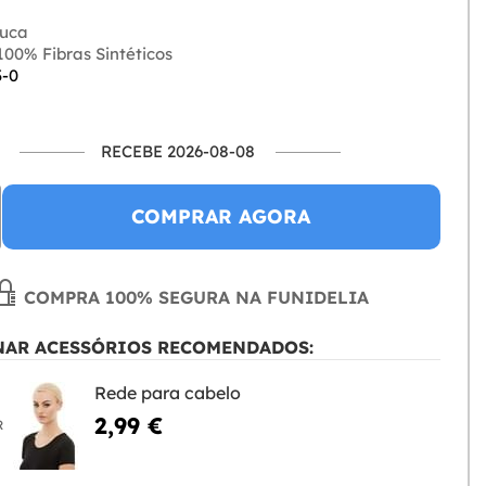
uca
00% Fibras Sintéticos
3-0
RECEBE 2026-08-08
COMPRAR AGORA
COMPRA 100% SEGURA NA FUNIDELIA
NAR ACESSÓRIOS RECOMENDADOS:
Rede para cabelo
2,99 €
R