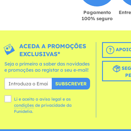
Pagamento
Entr
100% seguro
ACEDA A PROMOÇÕES
APOIO
EXCLUSIVAS*
Seja o primeiro a saber das novidades
SEG
e promoções ao registar o seu e-mail!
P
SUBSCREVER
Li e aceito o aviso legal e as
condições
de privacidade da
Funidelia.