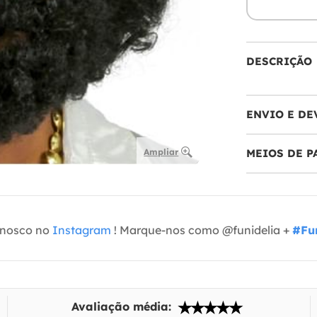
DESCRIÇÃO
ENVIO E DE
Ampliar
MEIOS DE 
onosco no
Instagram
! Marque-nos como @funidelia +
#Fun
Avaliação média: