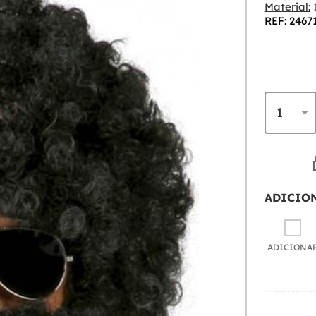
Material:
1
REF: 2467
ADICIO
ADICIONA