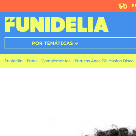
E
POR TEMÁTICAS
Funidelia
Fatos
Complementos
Perucas Anos 70: Música Disco