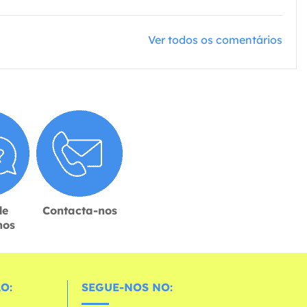
Ver todos os comentários
de
Contacta-nos
hos
O:
SEGUE-NOS NO: