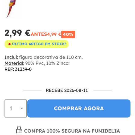
2,99 €
ANTES
4,99 €
40%
ÚLTIMO ARTIGO EM STOCK!
Inclui:
figura decorativa de 110 cm.
Material:
90% Pvc, 10% Zinco:
REF: 31339-0
RECEBE 2026-08-11
COMPRAR AGORA
COMPRA 100% SEGURA NA FUNIDELIA