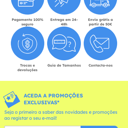
Pagamento 100%
Entrega em 24-
Envio grátis a
seguro
48h
partir de 50€
Trocas e
Guia de Tamanhos
Contacta-nos
devoluções
ACEDA A PROMOÇÕES
EXCLUSIVAS*
Seja o primeiro a saber das novidades e promoções
ao registar o seu e-mail!