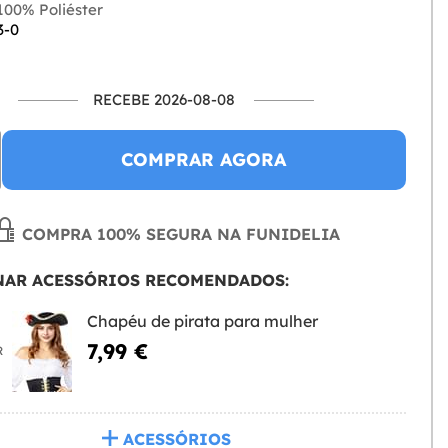
00% Poliéster
3-0
RECEBE 2026-08-08
COMPRAR AGORA
COMPRA 100% SEGURA NA FUNIDELIA
NAR ACESSÓRIOS RECOMENDADOS:
Chapéu de pirata para mulher
7,99 €
R
ACESSÓRIOS