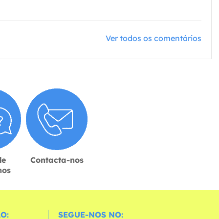
Ver todos os comentários
de
Contacta-nos
hos
O:
SEGUE-NOS NO: