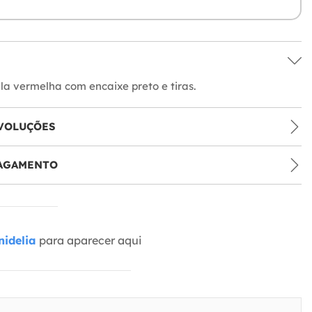
la vermelha com encaixe preto e tiras.
VOLUÇÕES
PAGAMENTO
idelia
para aparecer aqui