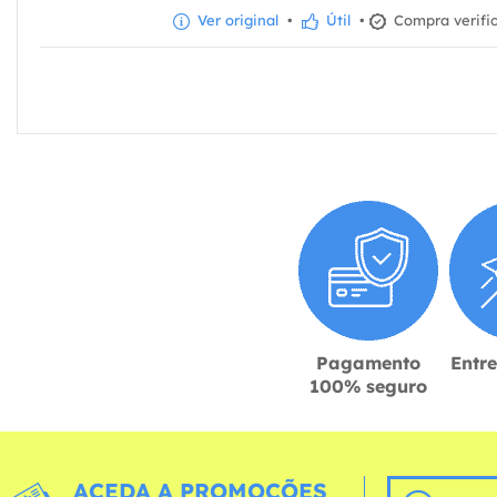
Ver original
•
Útil
•
Compra verifi
Pagamento
Entr
100% seguro
ACEDA A PROMOÇÕES