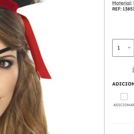
Material:
1
REF: 1385
ADICIO
ADICIONA