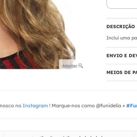
DESCRIÇÃO
Inclui uma pa
ENVIO E DE
Ampliar
MEIOS DE 
onosco no
Instagram
! Marque-nos como @funidelia +
#Fun