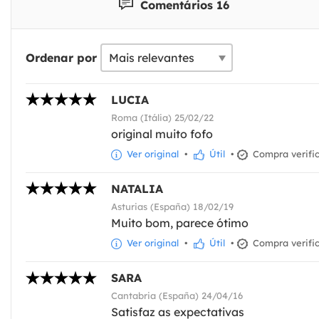
Comentários 16
Ordenar por
LUCIA
Roma (Itália) 25/02/22
original muito fofo
Ver original
•
Útil
•
Compra verifi
NATALIA
Asturias (España) 18/02/19
Muito bom, parece ótimo
Ver original
•
Útil
•
Compra verifi
SARA
Cantabria (España) 24/04/16
Satisfaz as expectativas