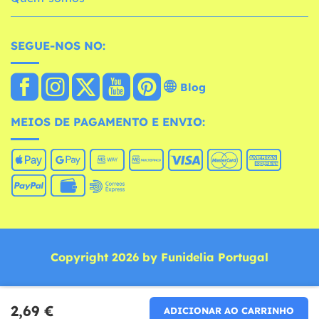
SEGUE-NOS NO:
Blog
MEIOS DE PAGAMENTO E ENVIO:
Copyright 2026 by Funidelia Portugal
2,69 €
ADICIONAR AO CARRINHO