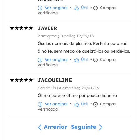
Ver original
•
Útil
•
Compra
verificada
JAVIER
Zaragoza (España) 12/09/16
Óculos normais de plástico. Perfeito para sair
à noite, sem medo de quebrá-los ou perdê-los.
Ver original
•
Útil
•
Compra
verificada
JACQUELINE
Saarlouis (Alemanha) 20/01/16
Ótimo parece ótimo por pouco dinheiro
Ver original
•
Útil
•
Compra
verificada
Anterior
Seguinte