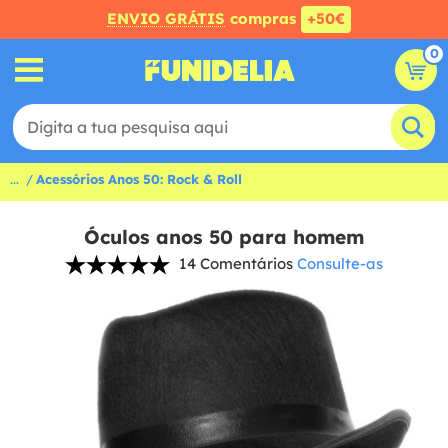
ENVIO GRÁTIS
compras
+50€
0
...
Acessórios Anos 50: Rock & Roll
Óculos anos 50 para homem
14 Comentários
Consulte-as