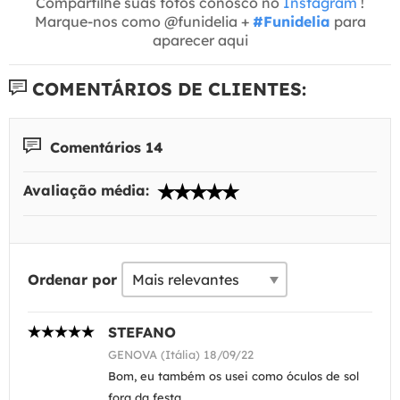
Compartilhe suas fotos conosco no
Instagram
!
Marque-nos como @funidelia +
#Funidelia
para
aparecer aqui
COMENTÁRIOS DE CLIENTES:
Comentários 14
Avaliação média:
Ordenar por
STEFANO
GENOVA (Itália) 18/09/22
Bom, eu também os usei como óculos de sol
fora da festa