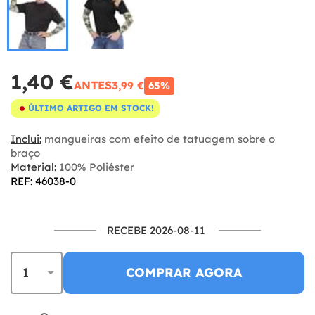
1,40 €
ANTES
3,99 €
65%
ÚLTIMO ARTIGO EM STOCK!
Inclui:
mangueiras com efeito de tatuagem sobre o
braço
Material:
100% Poliéster
REF: 46038-0
RECEBE 2026-08-11
COMPRAR AGORA