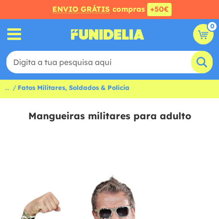
ENVIO GRÁTIS
compras
+50€
0
...
Fatos Militares, Soldados & Polícia
Mangueiras militares para adulto