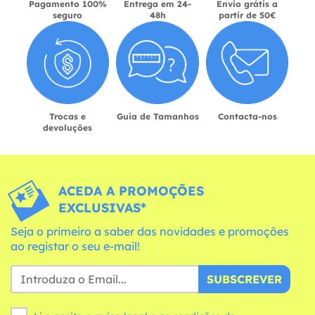
Pagamento 100%
Entrega em 24-
Envio grátis a
seguro
48h
partir de 50€
Trocas e
Guia de Tamanhos
Contacta-nos
devoluções
ACEDA A PROMOÇÕES
EXCLUSIVAS*
Seja o primeiro a saber das novidades e promoções
ao registar o seu e-mail!
SUBSCREVER