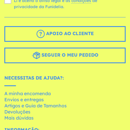
Li e aceito o aviso legal e as
condições
de
privacidade da Funidelia.
APOIO AO CLIENTE
SEGUIR O MEU PEDIDO
NECESSITAS DE AJUDA?:
A minha encomenda
Envios e entregas
Artigos e Guia de Tamanhos
Devoluções
Mais dúvidas
INFORMAÇÃO: