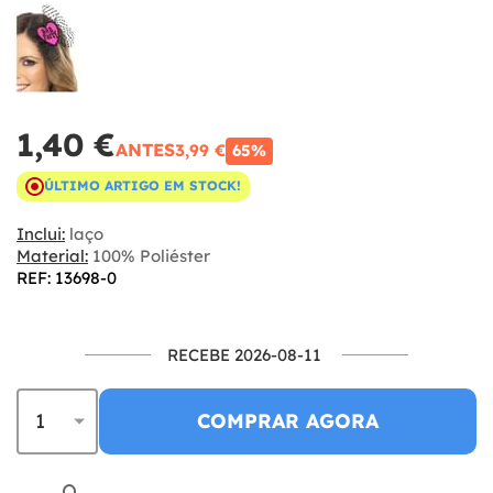
1,40 €
ANTES
3,99 €
65%
ÚLTIMO ARTIGO EM STOCK!
Inclui:
laço
Material:
100% Poliéster
REF: 13698-0
RECEBE 2026-08-11
COMPRAR AGORA