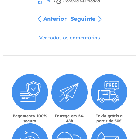
Útil
•
Compra verificada
Anterior
Seguinte
Ver todos os comentários
Pagamento 100%
Entrega em 24-
Envio grátis a
seguro
48h
partir de 50€