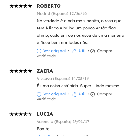
ROBERTO
Madrid (España) 12/06/16
Na verdade é ainda mais bonito, o rosa que
tem é lindo e brilha um pouco então fica
ótimo, cada um de nós usou de uma maneira
e ficou bem em todos nós.
Ver original
•
Útil
•
Compra
verificada
ZAIRA
Vizcaya (España) 14/03/19
É uma coisa estúpida. Super. Linda mesmo
Ver original
•
Útil
•
Compra
verificada
LUCIA
Valencia (España) 29/01/17
Bonito