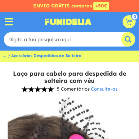
ENVIO GRÁTIS
compras
+50€
0
...
Acessórios Despedidas de Solteiro
Laço para cabelo para despedida de
solteira com véu
5 Comentários
Consulte-as