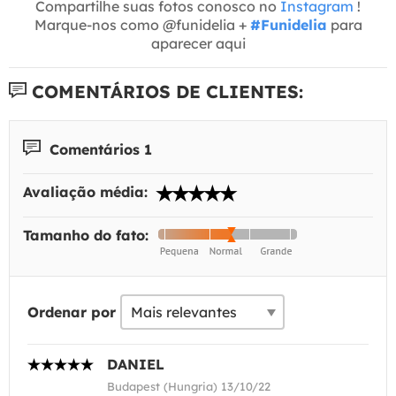
Compartilhe suas fotos conosco no
Instagram
!
Marque-nos como @funidelia +
#Funidelia
para
aparecer aqui
COMENTÁRIOS DE CLIENTES:
Comentários 1
Avaliação média:
Tamanho do fato:
Ordenar por
DANIEL
Budapest (Hungria) 13/10/22