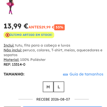
13,99 €
ANTES
29,99 €
53%
ÚLTIMO ARTIGO EM STOCK!
Inclui:
tutu, fita para a cabeça e luvas
Não inclui:
peruca, colares, T-shirt, meias, aquecedores e
sapatos
Material:
100% Poliéster
REF: 13314-0
TAMANHO:
Guia de tamanhos
M
L
RECEBE 2026-08-07