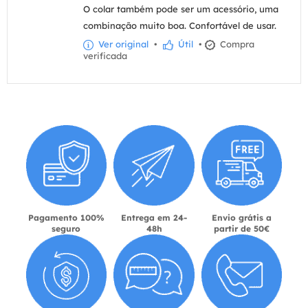
O colar também pode ser um acessório, uma
combinação muito boa. Confortável de usar.
Ver original
•
Útil
•
Compra
verificada
Pagamento 100%
Entrega em 24-
Envio grátis a
seguro
48h
partir de 50€