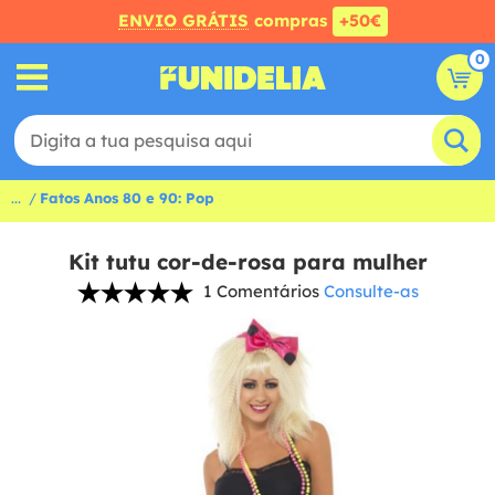
ENVIO GRÁTIS
compras
+50€
0
...
Fatos Anos 80 e 90: Pop
Kit tutu cor-de-rosa para mulher
1 Comentários
Consulte-as