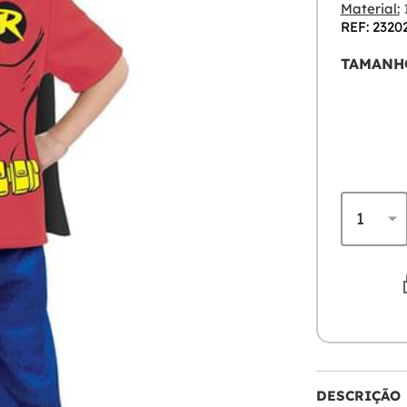
Material:
REF: 2320
TAMANH
DESCRIÇÃO