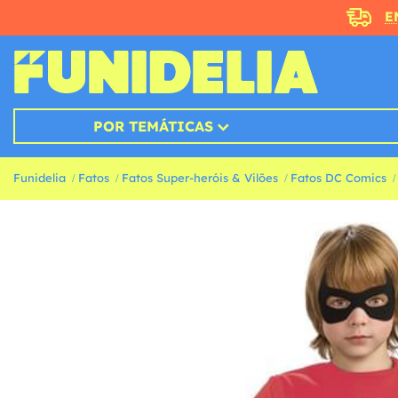
E
POR TEMÁTICAS
Funidelia
Fatos
Fatos Super-heróis & Vilões
Fatos DC Comics