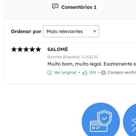
Comentários 1
Ordenar por
SALOMÉ
Gerona (España) 11/02/21
Muito bom, muito legal. Exatamente 
Ver original
•
Útil
•
Compra verifi