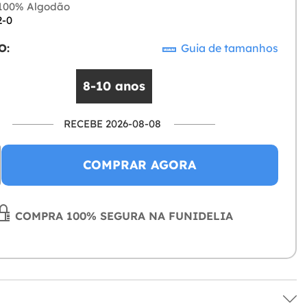
100% Algodão
2-0
O:
Guia de tamanhos
8-10 anos
RECEBE 2026-08-08
COMPRAR AGORA
COMPRA 100% SEGURA NA FUNIDELIA