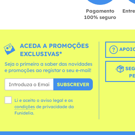
Pagamento
Entr
100% seguro
ACEDA A PROMOÇÕES
APOIO
EXCLUSIVAS*
Seja o primeiro a saber das novidades
SEG
e promoções ao registar o seu e-mail!
P
SUBSCREVER
Li e aceito o aviso legal e as
condições
de privacidade da
Funidelia.