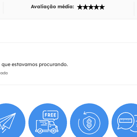
Avaliação média:
o que estavamos procurando.
cada