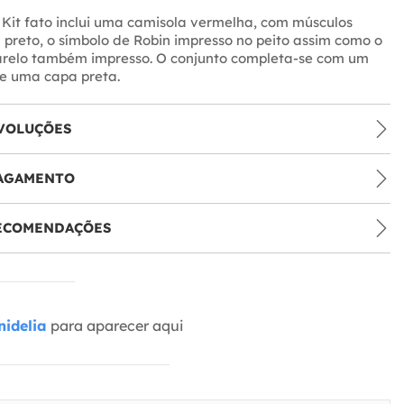
 Kit fato inclui uma camisola vermelha, com músculos
reto, o símbolo de Robin impresso no peito assim como o
arelo também impresso. O conjunto completa-se com um
 e uma capa preta.
VOLUÇÕES
PAGAMENTO
RECOMENDAÇÕES
idelia
para aparecer aqui