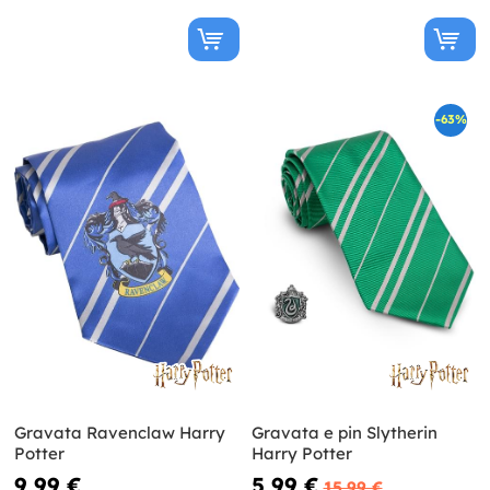
-63%
Gravata Ravenclaw Harry
Gravata e pin Slytherin
Potter
Harry Potter
9,99 €
5,99 €
15,99 €