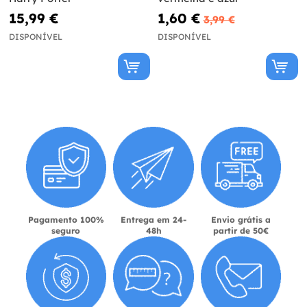
15,99 €
1,60 €
3,99 €
DISPONÍVEL
DISPONÍVEL
Pagamento 100%
Entrega em 24-
Envio grátis a
seguro
48h
partir de 50€