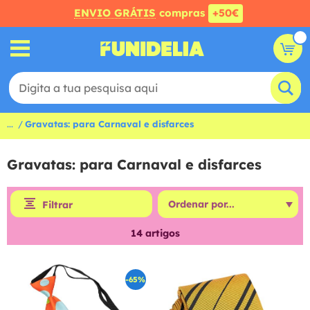
ENVIO GRÁTIS
compras
+50€
...
Gravatas: para Carnaval e disfarces
Gravatas: para Carnaval e disfarces
Filtrar
14
artigos
-65%