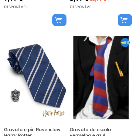
DISPONÍVEL
DISPONÍVEL
-60%
Gravata e pin Ravenclaw
Gravata de escola
Harry Potter
vermelha e azul