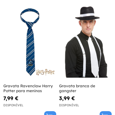
Gravata Ravenclaw Harry
Gravata branca de
Potter para meninos
gangster
7,99 €
3,99 €
DISPONÍVEL
DISPONÍVEL