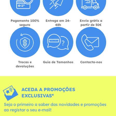
Pagamento 100%
Entrega em 24-
Envio grátis a
seguro
48h
partir de 50€
Trocas e
Guia de Tamanhos
Contacta-nos
devoluções
ACEDA A PROMOÇÕES
EXCLUSIVAS*
Seja o primeiro a saber das novidades e promoções
ao registar o seu e-mail!