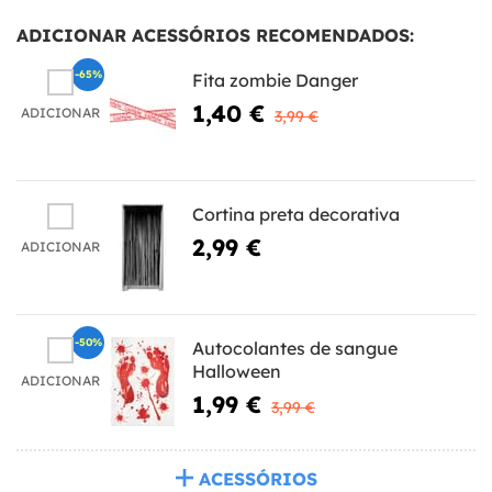
ADICIONAR ACESSÓRIOS RECOMENDADOS:
-65%
Fita zombie Danger
1,40 €
ADICIONAR
3,99 €
Cortina preta decorativa
2,99 €
ADICIONAR
-50%
Autocolantes de sangue
Halloween
ADICIONAR
1,99 €
3,99 €
ACESSÓRIOS