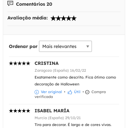
Comentários 20
Avaliação média:
Ordenar por
CRISTINA
Zaragoza (España) 16/02/22
Exatamente como descrito. Fica ótimo como
decoração de Halloween
Ver original
•
Útil
•
Compra
verificada
ISABEL MARÍA
Murcia (España) 29/10/21
Tira para decorar. É largo e de cores vivas.