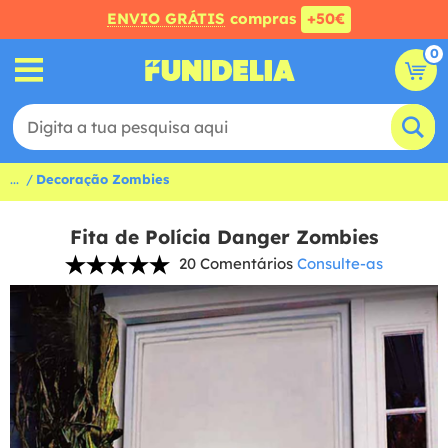
ENVIO GRÁTIS
compras
+50€
0
...
Decoração Zombies
Fita de Polícia Danger Zombies
20 Comentários
Consulte-as