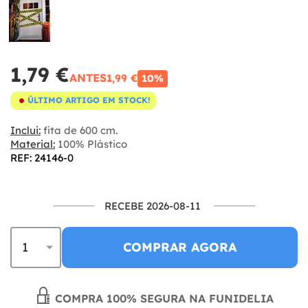
1,79 €
ANTES
1,99 €
10%
ÚLTIMO ARTIGO EM STOCK!
Inclui:
fita de 600 cm.
Material:
100% Plástico
REF: 24146-0
RECEBE 2026-08-11
COMPRAR AGORA
COMPRA 100% SEGURA NA FUNIDELIA