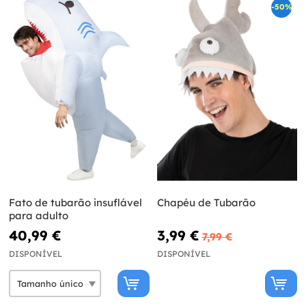
-50%
Fato de tubarão insuflável
Chapéu de Tubarão
para adulto
40,99 €
3,99 €
7,99 €
DISPONÍVEL
DISPONÍVEL