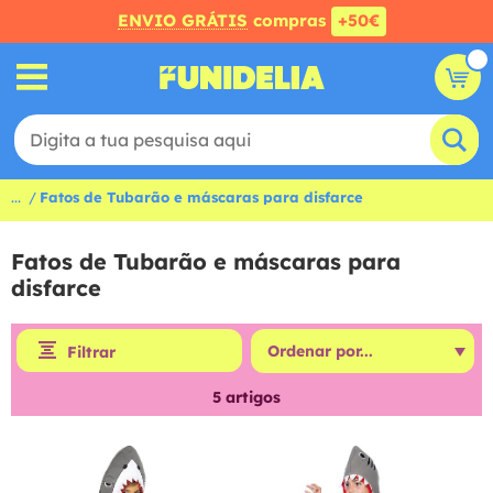
ENVIO GRÁTIS
compras
+50€
...
Fatos de Tubarão e máscaras para disfarce
Fatos de Tubarão e máscaras para
disfarce
Filtrar
5
artigos