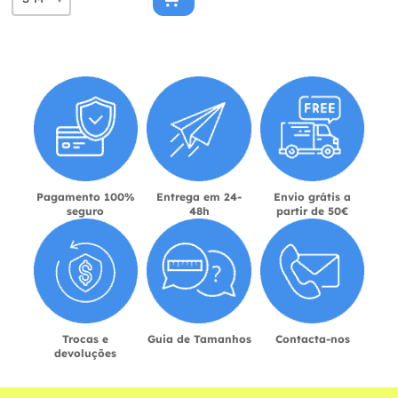
Pagamento 100%
Entrega em 24-
Envio grátis a
seguro
48h
partir de 50€
Trocas e
Guia de Tamanhos
Contacta-nos
devoluções