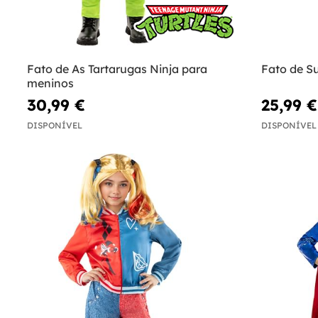
Fato de As Tartarugas Ninja para
Fato de S
meninos
30,99 €
25,99 €
DISPONÍVEL
DISPONÍVEL