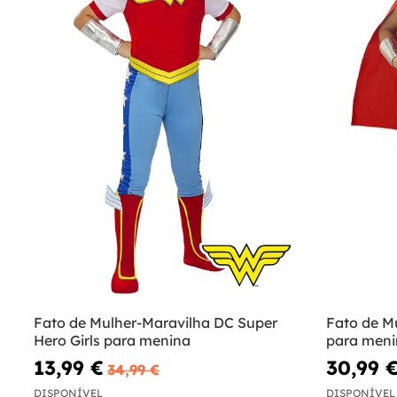
Fato de Mulher-Maravilha DC Super
Fato de M
Hero Girls para menina
para meni
13,99 €
30,99 
34,99 €
DISPONÍVEL
DISPONÍVEL