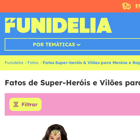
E
POR TEMÁTICAS
Funidelia
Fatos
Fatos Super-heróis & Vilões para Menina e Ra
Fatos de Super-Heróis e Vilões pa
Filtrar