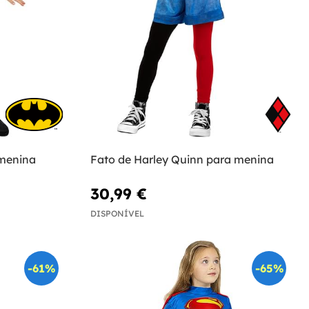
menina
Fato de Harley Quinn para menina
30,99 €
DISPONÍVEL
-61%
-65%