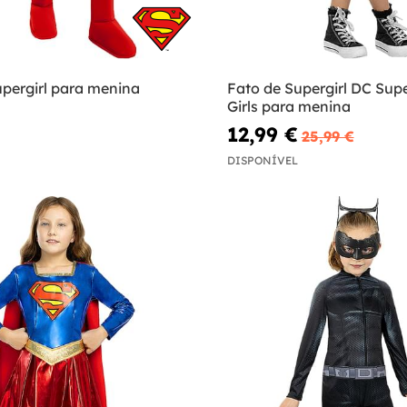
upergirl para menina
Fato de Supergirl DC Sup
Girls para menina
12,99 €
25,99 €
DISPONÍVEL