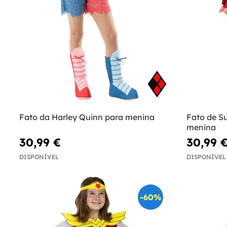
Fato da Harley Quinn para menina
Fato de Su
menina
30,99 €
30,99 
DISPONÍVEL
DISPONÍVEL
-60%