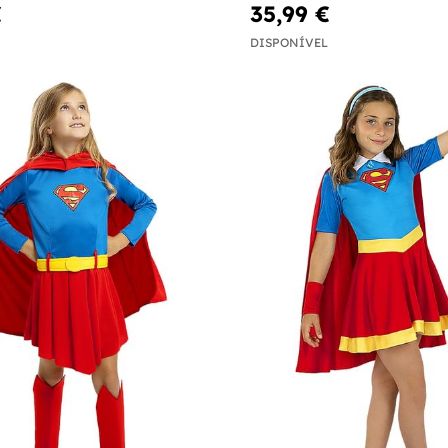
€
35,99 €
DISPONÍVEL