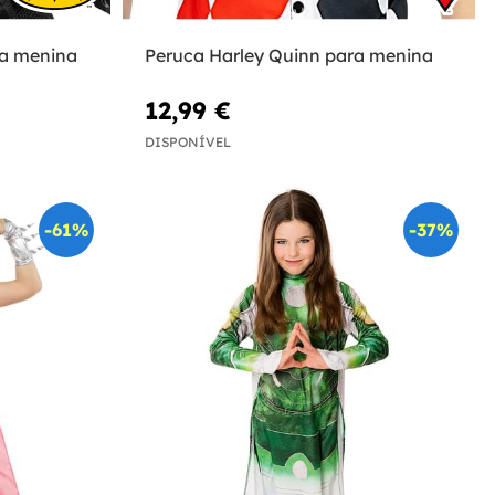
a menina
Peruca Harley Quinn para menina
12,99 €
DISPONÍVEL
-61%
-37%