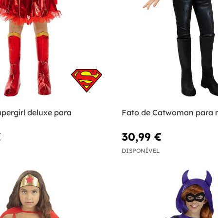
pergirl deluxe para
Fato de Catwoman para 
€
30,99 €
DISPONÍVEL