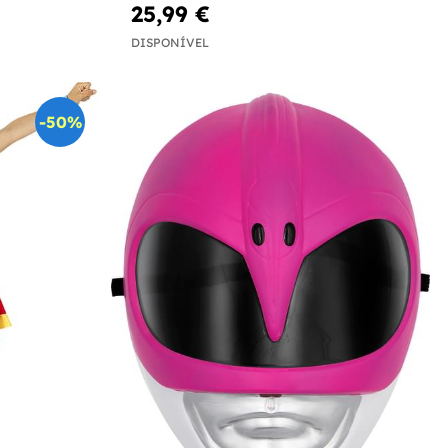
25,99 €
DISPONÍVEL
-50%