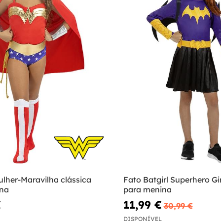
ulher-Maravilha clássica
Fato Batgirl Superhero Gi
na
para menina
€
11,99 €
30,99 €
DISPONÍVEL