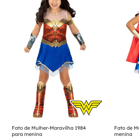
Fato de Mulher-Maravilha 1984
Fato de M
para menina
menina