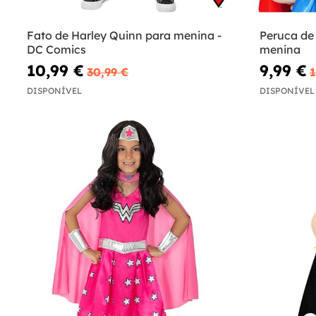
Fato de Harley Quinn para menina -
Peruca de
DC Comics
menina
10,99 €
9,99 €
30,99 €
1
DISPONÍVEL
DISPONÍVEL