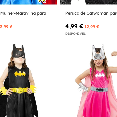
 Mulher-Maravilha para
Peruca de Catwoman par
4,99 €
3,99 €
12,99 €
DISPONÍVEL