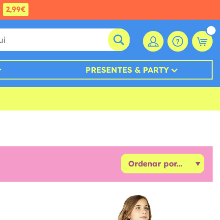
e
2,99€
PRESENTES & PARTY