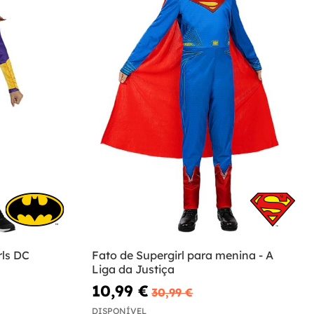
rls DC
Fato de Supergirl para menina - A
Liga da Justiça
10,99 €
30,99 €
DISPONÍVEL