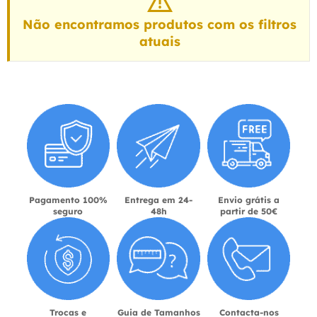
Não encontramos produtos com os filtros
atuais
Pagamento 100%
Entrega em 24-
Envio grátis a
seguro
48h
partir de 50€
Trocas e
Guia de Tamanhos
Contacta-nos