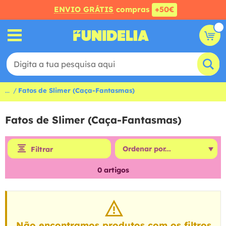
ENVIO GRÁTIS
compras
+50€
...
Fatos de Slimer (Caça-Fantasmas)
Fatos de Slimer (Caça-Fantasmas)
Filtrar
0
artigos
Não encontramos produtos com os filtros