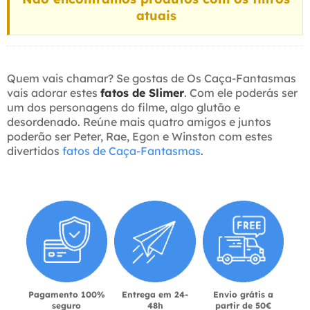
atuais
Quem vais chamar? Se gostas de Os Caça-Fantasmas
vais adorar estes
fatos de Slimer
. Com ele poderás ser
um dos personagens do filme, algo glutão e
desordenado. Reúne mais quatro amigos e juntos
poderão ser Peter, Rae, Egon e Winston com estes
divertidos
fatos de Caça-Fantasmas
.
Pagamento 100%
Entrega em 24-
Envio grátis a
seguro
48h
partir de 50€