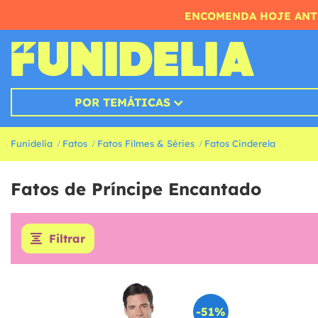
ENCOMENDA HOJE ANTE
POR TEMÁTICAS
Funidelia
Fatos
Fatos Filmes & Séries
Fatos Cinderela
Fatos de Príncipe Encantado
Filtrar
-51%