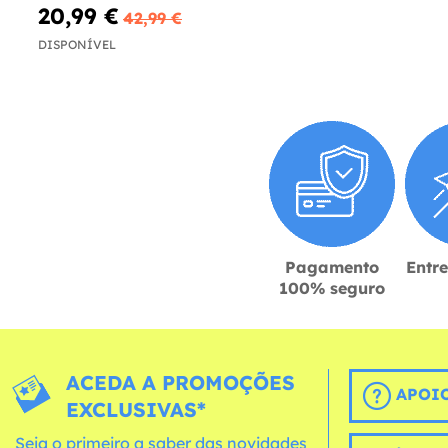
20,99 €
42,99 €
DISPONÍVEL
Pagamento
Entr
100% seguro
ACEDA A PROMOÇÕES
APOIO
EXCLUSIVAS*
Seja o primeiro a saber das novidades