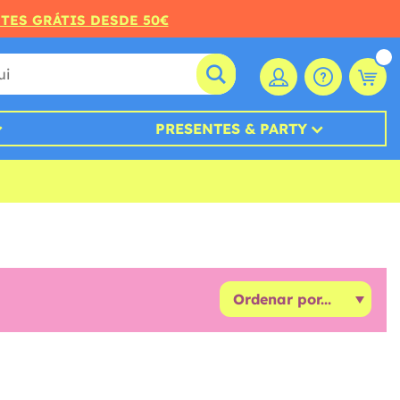
RTES GRÁTIS DESDE 50€
PRESENTES & PARTY