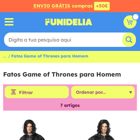
ENVIO GRÁTIS
compras
+50€
...
Fatos Game of Thrones para Homem
Fatos Game of Thrones para Homem
Filtrar
7
artigos