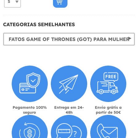
CATEGORIAS SEMELHANTES
FATOS GAME OF THRONES (GOT) PARA MULHER
Pagamento 100%
Entrega em 24-
Envio grátis a
seguro
48h
partir de 50€