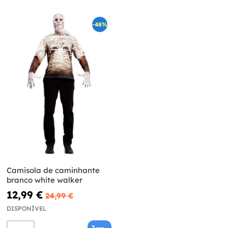
-48%
Camisola de caminhante
branco white walker
12,99 €
24,99 €
DISPONÍVEL