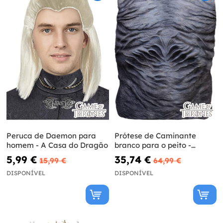
Peruca de Daemon para
Prótese de Caminante
homem - A Casa do Dragão
branco para o peito -
Guerra dos Tronos
5,99 €
35,74 €
15,99 €
64,99 €
DISPONÍVEL
DISPONÍVEL