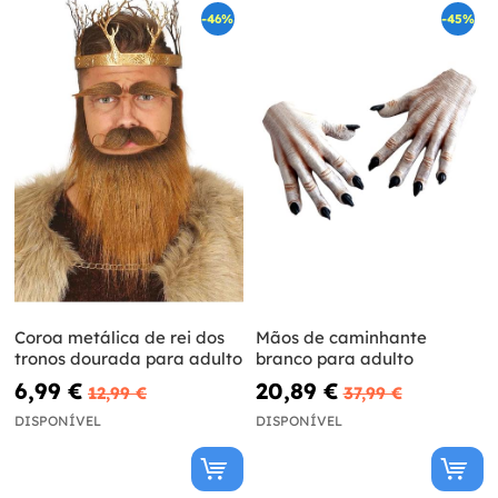
-46%
-45%
Coroa metálica de rei dos
Mãos de caminhante
tronos dourada para adulto
branco para adulto
6,99 €
20,89 €
12,99 €
37,99 €
DISPONÍVEL
DISPONÍVEL