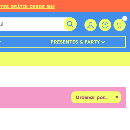
RTES GRÁTIS DESDE 50€
PRESENTES & PARTY