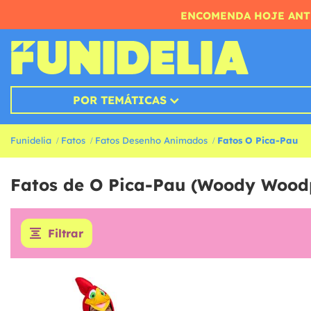
ENCOMENDA HOJE ANTE
POR TEMÁTICAS
Funidelia
Fatos
Fatos Desenho Animados
Fatos O Pica-Pau
Fatos de O Pica-Pau (Woody Wood
Filtrar