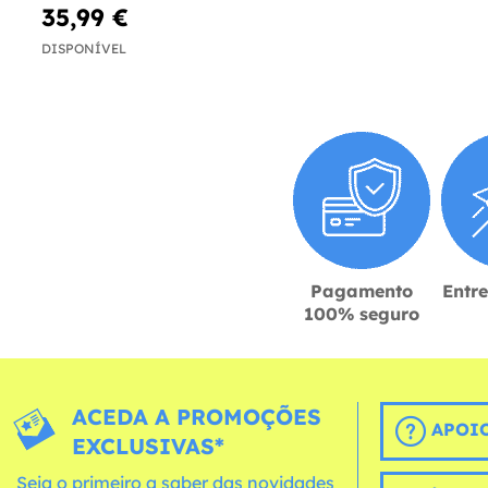
35,99 €
DISPONÍVEL
Pagamento
Entr
100% seguro
ACEDA A PROMOÇÕES
APOIO
EXCLUSIVAS*
Seja o primeiro a saber das novidades