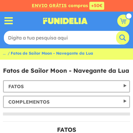
ENVIO GRÁTIS
compras
+50€
...
Fatos de Sailor Moon - Navegante da Lua
Fatos de Sailor Moon - Navegante da Lua
FATOS
COMPLEMENTOS
FATOS