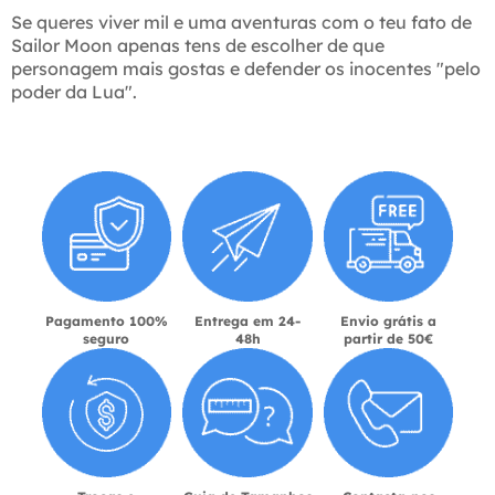
Se queres viver mil e uma aventuras com o teu fato de
Sailor Moon apenas tens de escolher de que
personagem mais gostas e defender os inocentes "pelo
poder da Lua".
Pagamento 100%
Entrega em 24-
Envio grátis a
seguro
48h
partir de 50€