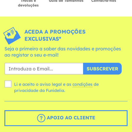
Trocas e
Guia de Tamanhos
Contacta-nos
devoluções
ACEDA A PROMOÇÕES
EXCLUSIVAS*
Seja o primeiro a saber das novidades e promoções
ao registar o seu e-mail!
SUBSCREVER
Li e aceito o aviso legal e as
condições
de
privacidade da Funidelia.
APOIO AO CLIENTE