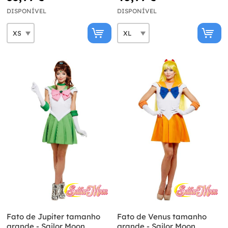
DISPONÍVEL
DISPONÍVEL
Fato de Jupiter tamanho
Fato de Venus tamanho
grande - Sailor Moon
grande - Sailor Moon