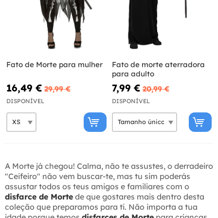
Fato de Morte para mulher
Fato de morte aterradora
para adulto
16,49 €
7,99 €
29,99 €
20,99 €
DISPONÍVEL
DISPONÍVEL
A Morte já chegou! Calma, não te assustes, o derradeiro
"Ceifeiro" não vem buscar-te, mas tu sim poderás
assustar todos os teus amigos e familiares com o
disfarce de Morte
de que gostares mais dentro desta
coleção que preparamos para ti. Não importa a tua
idade porque temos
disfarces de Morte
para crianças