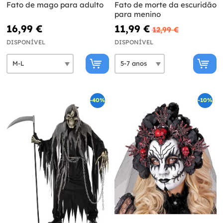
Fato de mago para adulto
Fato de morte da escuridão
para menino
16,99 €
11,99 €
12,99 €
DISPONÍVEL
DISPONÍVEL
-40%
-10%