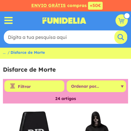
ENVIO GRÁTIS
compras
+50€
...
Disfarce de Morte
Disfarce de Morte
Filtrar
24
artigos