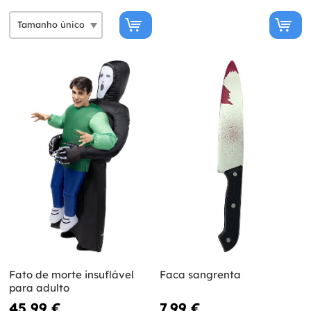
Fato de morte insuflável
Faca sangrenta
para adulto
45,99 €
7,99 €