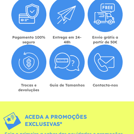
Pagamento 100%
Entrega em 24-
Envio grátis a
seguro
48h
partir de 50€
Trocas e
Guia de Tamanhos
Contacta-nos
devoluções
ACEDA A PROMOÇÕES
EXCLUSIVAS*