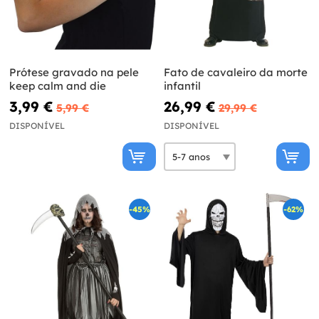
Prótese gravado na pele
Fato de cavaleiro da morte
keep calm and die
infantil
3,99 €
26,99 €
5,99 €
29,99 €
DISPONÍVEL
DISPONÍVEL
-45%
-62%