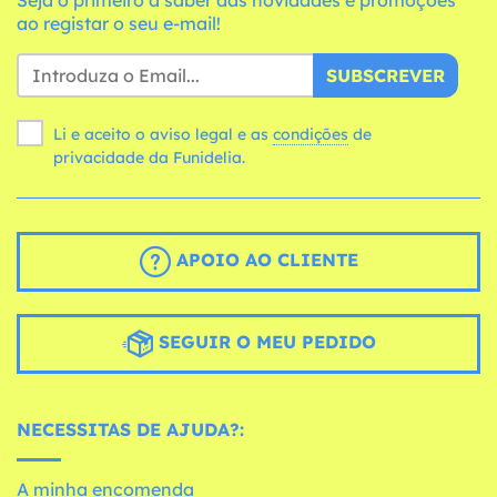
Seja o primeiro a saber das novidades e promoções
ao registar o seu e-mail!
SUBSCREVER
Li e aceito o aviso legal e as
condições
de
privacidade da Funidelia.
APOIO AO CLIENTE
SEGUIR O MEU PEDIDO
NECESSITAS DE AJUDA?:
A minha encomenda