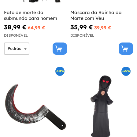
Fato de morte do
Máscara da Rainha da
submundo para homem
Morte com Véu
38,99 €
35,99 €
64,99 €
39,99 €
DISPONÍVEL
DISPONÍVEL
-10%
-35%