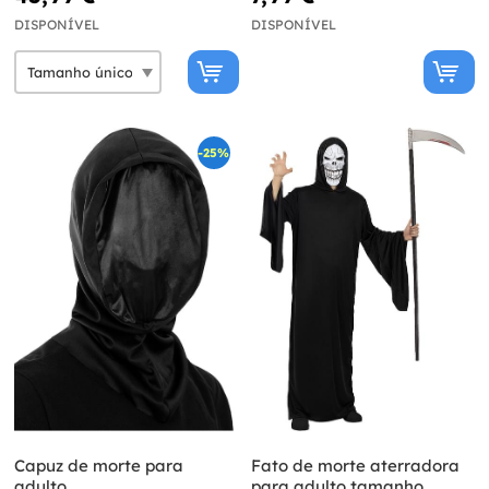
DISPONÍVEL
DISPONÍVEL
-25%
Capuz de morte para
Fato de morte aterradora
adulto
para adulto tamanho