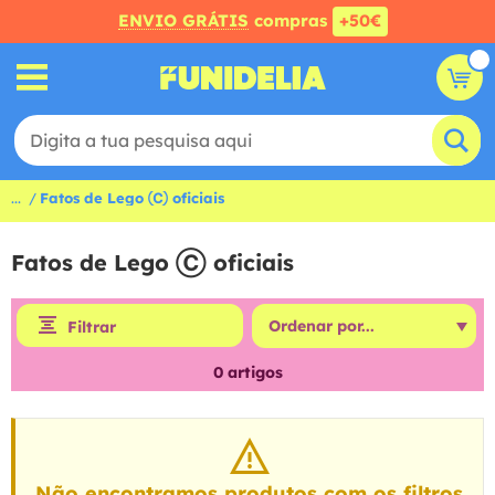
ENVIO GRÁTIS
compras
+50€
...
Fatos de Lego Ⓒ oficiais
Fatos de Lego Ⓒ oficiais
Filtrar
0
artigos
Não encontramos produtos com os filtros