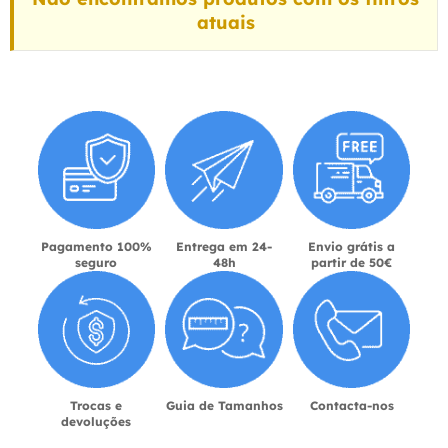
atuais
Pagamento 100%
Entrega em 24-
Envio grátis a
seguro
48h
partir de 50€
Trocas e
Guia de Tamanhos
Contacta-nos
devoluções