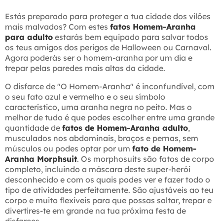
Estás preparado para proteger a tua cidade dos vilões
mais malvados? Com estes
fatos Homem-Aranha
para adulto
estarás bem equipado para salvar todos
os teus amigos dos perigos de Halloween ou Carnaval.
Agora poderás ser o homem-aranha por um dia e
trepar pelas paredes mais altas da cidade.
O disfarce de "O Homem-Aranha" é inconfundível, com
o seu fato azul e vermelho e o seu símbolo
característico, uma aranha negra no peito. Mas o
melhor de tudo é que podes escolher entre uma grande
quantidade de
fatos de Homem-Aranha adulto
,
musculados nos abdominais, braços e pernas, sem
músculos ou podes optar por um
fato de Homem-
Aranha Morphsuit
. Os morphosuits são fatos de corpo
completo, incluindo a máscara deste super-herói
desconhecido e com os quais podes ver e fazer todo o
tipo de atividades perfeitamente. São ajustáveis ao teu
corpo e muito flexíveis para que possas saltar, trepar e
divertires-te em grande na tua próxima festa de