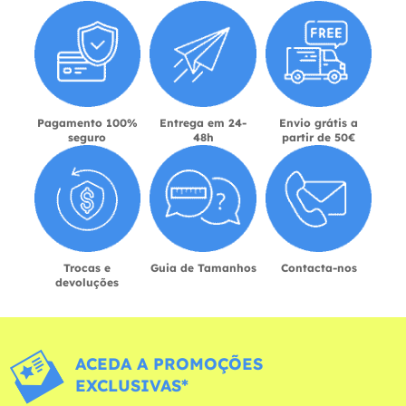
Pagamento 100%
Entrega em 24-
Envio grátis a
seguro
48h
partir de 50€
Trocas e
Guia de Tamanhos
Contacta-nos
devoluções
ACEDA A PROMOÇÕES
EXCLUSIVAS*