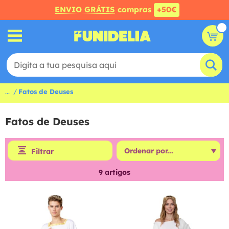
ENVIO GRÁTIS
compras
+50€
...
Fatos de Deuses
Fatos de Deuses
Filtrar
9
artigos