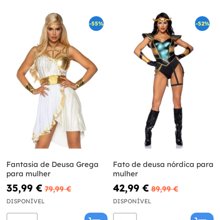
-55%
-52%
Fantasia de Deusa Grega
Fato de deusa nórdica para
para mulher
mulher
35,99 €
42,99 €
79,99 €
89,99 €
DISPONÍVEL
DISPONÍVEL