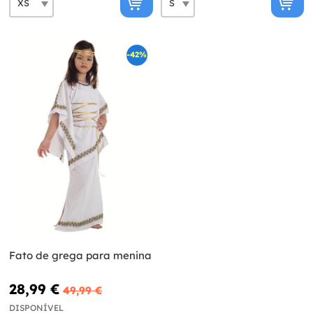
-42%
Fato de grega para menina
28,99 €
49,99 €
DISPONÍVEL