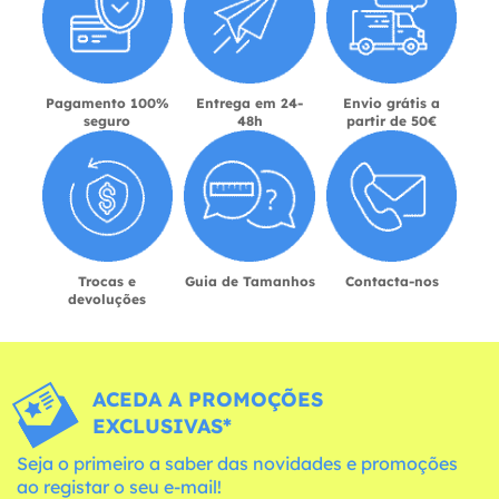
Pagamento 100%
Entrega em 24-
Envio grátis a
seguro
48h
partir de 50€
Trocas e
Guia de Tamanhos
Contacta-nos
devoluções
ACEDA A PROMOÇÕES
EXCLUSIVAS*
Seja o primeiro a saber das novidades e promoções
ao registar o seu e-mail!