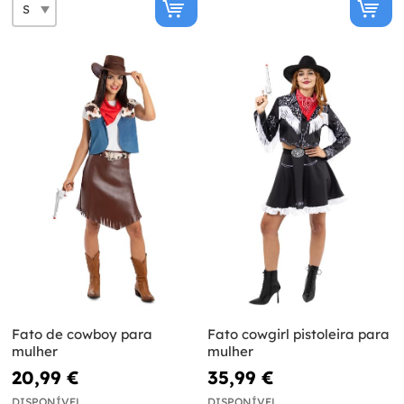
Fato de cowboy para
Fato cowgirl pistoleira para
mulher
mulher
20,99 €
35,99 €
DISPONÍVEL
DISPONÍVEL