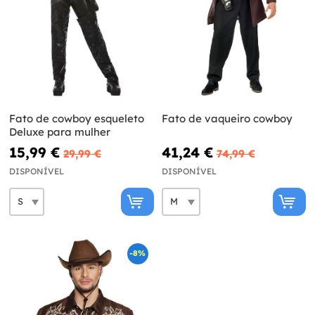
Fato de cowboy esqueleto
Fato de vaqueiro cowboy
Deluxe para mulher
15,99 €
41,24 €
29,99 €
74,99 €
DISPONÍVEL
DISPONÍVEL
-8%