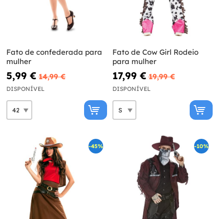
Fato de confederada para
Fato de Cow Girl Rodeio
mulher
para mulher
5,99 €
17,99 €
14,99 €
19,99 €
DISPONÍVEL
DISPONÍVEL
-45%
-10%