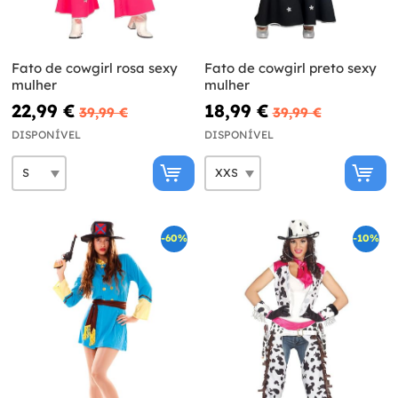
Fato de cowgirl rosa sexy
Fato de cowgirl preto sexy
mulher
mulher
22,99 €
18,99 €
39,99 €
39,99 €
DISPONÍVEL
DISPONÍVEL
-60%
-10%