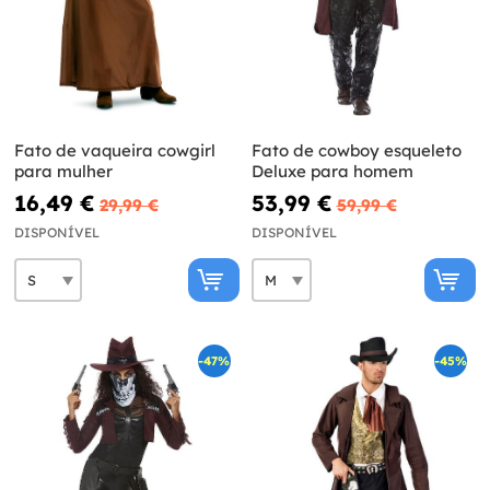
Fato de vaqueira cowgirl
Fato de cowboy esqueleto
para mulher
Deluxe para homem
16,49 €
53,99 €
29,99 €
59,99 €
DISPONÍVEL
DISPONÍVEL
-47%
-45%