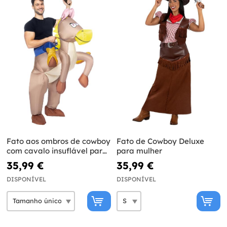
Fato aos ombros de cowboy
Fato de Cowboy Deluxe
com cavalo insuflável para
para mulher
adulto
35,99 €
35,99 €
DISPONÍVEL
DISPONÍVEL