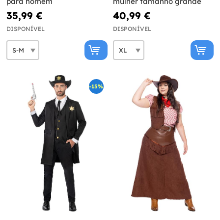
para homem
mulher tamanho grande
35,99 €
40,99 €
DISPONÍVEL
DISPONÍVEL
-15%