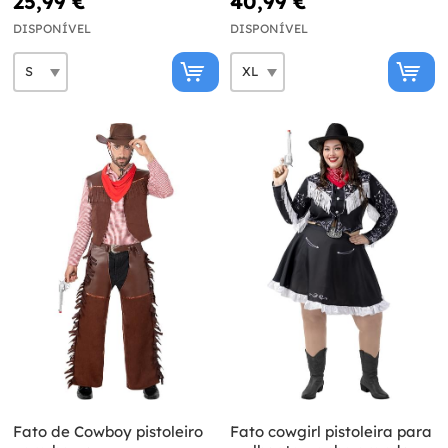
25,99 €
40,99 €
DISPONÍVEL
DISPONÍVEL
Fato de Cowboy pistoleiro
Fato cowgirl pistoleira para