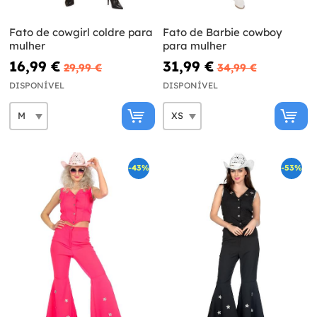
Fato de cowgirl coldre para
Fato de Barbie cowboy
mulher
para mulher
16,99 €
31,99 €
29,99 €
34,99 €
DISPONÍVEL
DISPONÍVEL
-43%
-53%