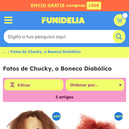
ENVIO GRÁTIS
compras
+50€
...
Fatos de Chucky, o Boneco Diabólico
Fatos de Chucky, o Boneco Diabólico
Filtrar
5
artigos
-10%
-40%