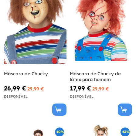
Máscara de Chucky
Máscara de Chucky de
látex para homem
26,99 €
17,99 €
29,99 €
29,99 €
DISPONÍVEL
DISPONÍVEL
-40%
-43%