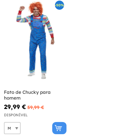
-50%
Fato de Chucky para
homem
29,99 €
59,99 €
DISPONÍVEL