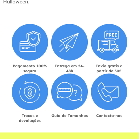
Halloween.
Pagamento 100%
Entrega em 24-
Envio grátis a
seguro
48h
partir de 50€
Trocas e
Guia de Tamanhos
Contacta-nos
devoluções