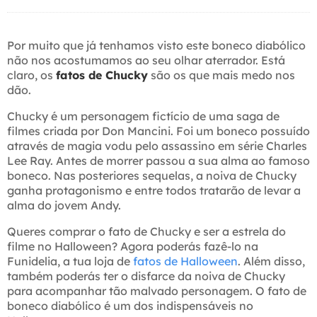
Por muito que já tenhamos visto este boneco diabólico
não nos acostumamos ao seu olhar aterrador. Está
claro, os
fatos de Chucky
são os que mais medo nos
dão.
Chucky é um personagem fictício de uma saga de
filmes criada por Don Mancini. Foi um boneco possuído
através de magia vodu pelo assassino em série Charles
Lee Ray. Antes de morrer passou a sua alma ao famoso
boneco. Nas posteriores sequelas, a noiva de Chucky
ganha protagonismo e entre todos tratarão de levar a
alma do jovem Andy.
Queres comprar o fato de Chucky e ser a estrela do
filme no Halloween? Agora poderás fazê-lo na
Funidelia, a tua loja de
fatos de Halloween
. Além disso,
também poderás ter o disfarce da noiva de Chucky
para acompanhar tão malvado personagem. O fato de
boneco diabólico é um dos indispensáveis no