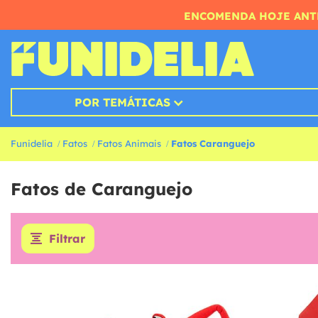
ENCOMENDA HOJE ANTE
POR TEMÁTICAS
Funidelia
Fatos
Fatos Animais
Fatos Caranguejo
Fatos de Caranguejo
Filtrar