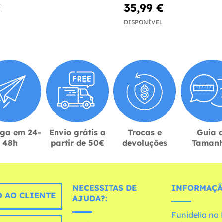
€
35,99 €
DISPONÍVEL
ega em 24-
Envio grátis a
Trocas e
Guia 
48h
partir de 50€
devoluções
Taman
NECESSITAS DE
INFORMAÇÃ
 AO CLIENTE
AJUDA?:
Funidelia n