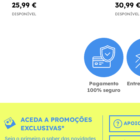
25,99 €
30,99 
DISPONÍVEL
DISPONÍVEL
Pagamento
Entr
100% seguro
ACEDA A PROMOÇÕES
APOIO
EXCLUSIVAS*
Seja o primeiro a saber das novidades