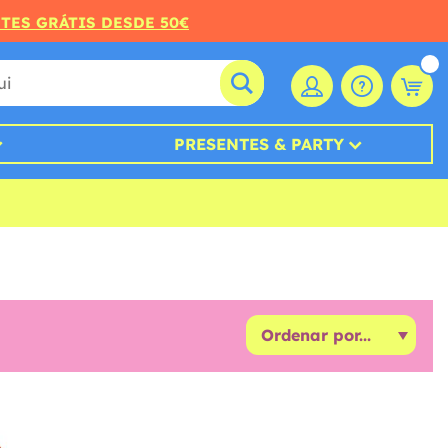
RTES GRÁTIS DESDE 50€
PRESENTES & PARTY