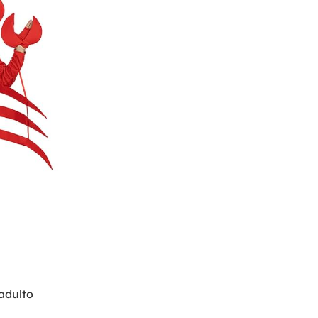
adulto