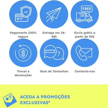
Pagamento 100%
Entrega em 24-
Envio grátis a
seguro
48h
partir de 50€
Trocas e
Guia de Tamanhos
Contacta-nos
devoluções
ACEDA A PROMOÇÕES
EXCLUSIVAS*