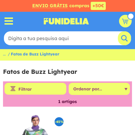
ENVIO GRÁTIS
compras
+50€
...
Fatos de Buzz Lightyear
Fatos de Buzz Lightyear
Filtrar
1
artigos
-45%